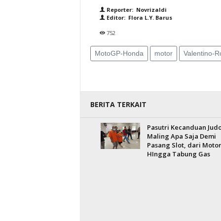
Reporter: Novrizaldi
Editor: Flora L.Y. Barus
752
MotoGP-Honda
motor
Valentino-R
BERITA TERKAIT
Pasutri Kecanduan Judo
Maling Apa Saja Demi
Pasang Slot, dari Moto
HIngga Tabung Gas