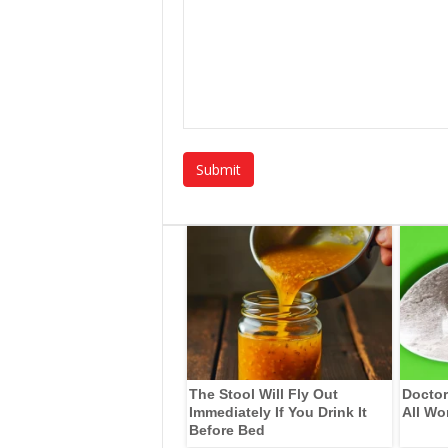
The Stool Will Fly Out
Doctor
Immediately If You Drink It
All Wo
Before Bed