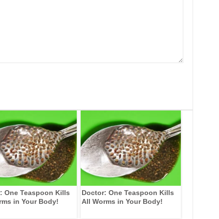
: One Teaspoon Kills
Doctor: One Teaspoon Kills
rms in Your Body!
All Worms in Your Body!