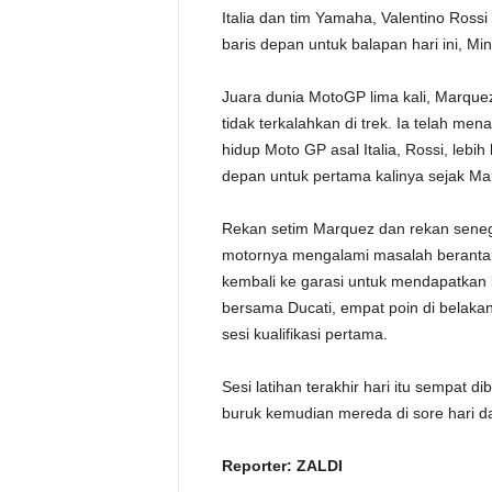
Italia dan tim Yamaha, Valentino Ross
baris depan untuk balapan hari ini, Min
Juara dunia MotoGP lima kali, Marquez
tidak terkalahkan di trek. Ia telah m
hidup Moto GP asal Italia, Rossi, lebih
depan untuk pertama kalinya sejak Mal
Rekan setim Marquez dan rekan seneg
motornya mengalami masalah berantai
kembali ke garasi untuk mendapatkan k
bersama Ducati, empat poin di belakan
sesi kualifikasi pertama.
Sesi latihan terakhir hari itu sempat d
buruk kemudian mereda di sore hari dan
Reporter: ZALDI