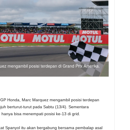
z mengambil posisi terdepan di Grand Prix Amerika.
oGP Honda, Marc Marquez mengambil posisi terdepan
ujuh berturut-turut pada Sabtu (13/4). Sementara
 hanya bisa menempati posisi ke-13 di grid.
kat Spanyol itu akan bergabung bersama pembalap asal