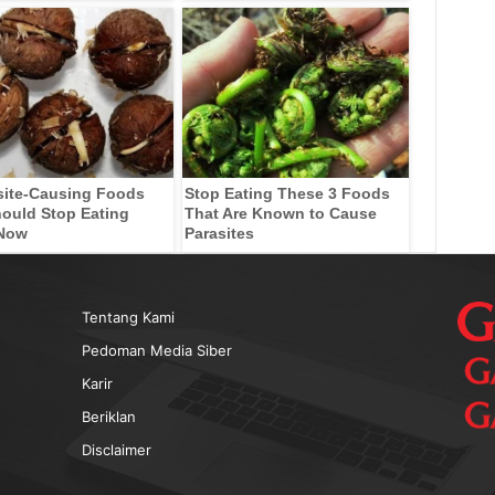
site-Causing Foods
Stop Eating These 3 Foods
ould Stop Eating
That Are Known to Cause
 Now
Parasites
Tentang Kami
Pedoman Media Siber
Karir
Beriklan
Disclaimer