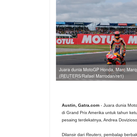
Juara dunia MotoGP Honda, Marc Marque
(REUTERS/Rafael Marrodan/re1)
Austin, Gatra.com
- Juara dunia Mot
di Grand Prix Amerika untuk tahun ket
pesaing terdekatnya, Andrea Dovizioso
Dilansir dari
Reuters
, pembalap berba