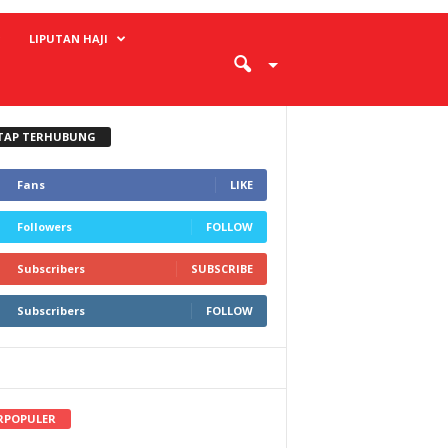
LIPUTAN HAJI
TAP TERHUBUNG
Fans
LIKE
Followers
FOLLOW
Subscribers
SUBSCRIBE
Subscribers
FOLLOW