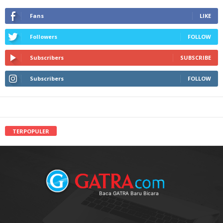
Fans
LIKE
Followers
FOLLOW
Subscribers
SUBSCRIBE
Subscribers
FOLLOW