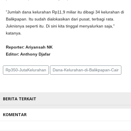
"Jumlah dana kelurahan Rp11,9 miliar itu dibagi 34 kelurahan di
Balikpapan. Itu sudah dialokasikan dari pusat, terbagi rata.
Juknisnya seperti itu. Di sini kita tinggal menyalurkan saja,"
katanya.
Reporter: Ariyansah NK
Editor: Anthony Djafar
Rp350-JutaKelurahan
Dana-Kelurahan-di-Balikpapan-Cair
BERITA TERKAIT
KOMENTAR