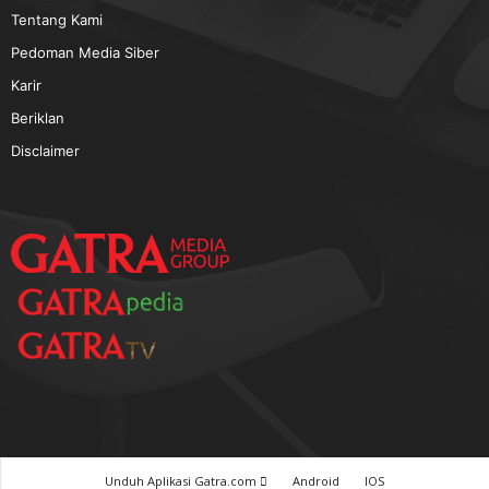
TERPOPULER
Baca GATRA Baru Bicara