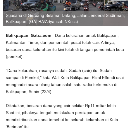
Suasana di Gerbang Selamat Datang, Jalan Jenderal Sudirman,
Balikpapan. (GATRA/Ariyansah NK/tss)
Balikpapan, Gatra.com
- Dana kelurahan untuk Balikpapan,
Kalimantan Timur, dari pemerintah pusat telah cair. Artinya,
besaran dana kelurahan itu kini telah di tangan pemerintah kota
(pemkot).
"Dana kelurahan, rasanya sudah. Sudah (cair) itu. Sudah
sampai di Pemkot," kata Wali Kota Balikpapan Rizal Effendi usai
menghadiri acara ulang tahun salah satu radio terkemuka di
Balikpapan, Senin (22/4).
Dikatakan, besaran dana yang cair sekitar Rp11 miliar lebih.
Saat ini, pihaknya tengah melakukan persiapan untuk
mendistribusikan dana tersebut ke seluruh kelurahan di Kota
'Beriman' itu.