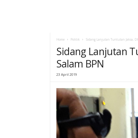
Home
Politik
Sidang Lanjutan Tuntutan Jaksa, D
Sidang Lanjutan Tu
Salam BPN
23 April 2019