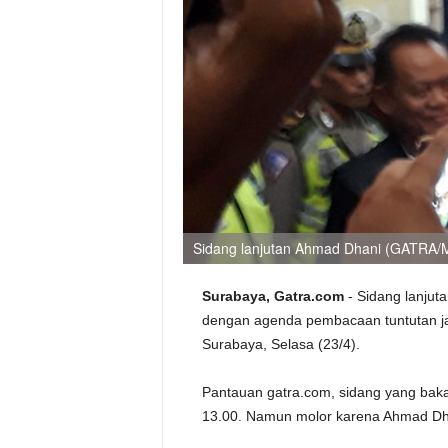
Sidang lanjutan Ahmad Dhani (GATRA/
Surabaya, Gatra.com
- Sidang lanjuta
dengan agenda pembacaan tuntutan ja
Surabaya, Selasa (23/4).
Pantauan gatra.com, sidang yang bakal
13.00. Namun molor karena Ahmad Dha