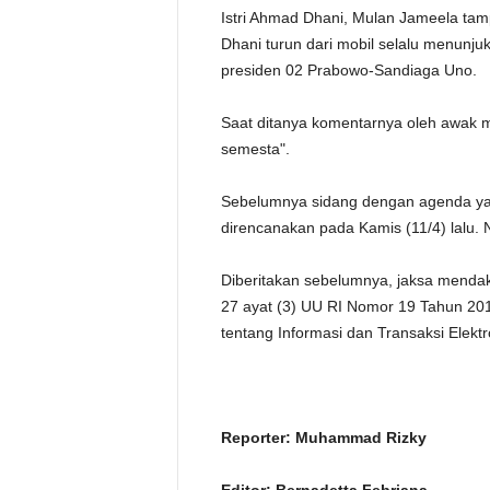
Istri Ahmad Dhani, Mulan Jameela tamp
Dhani turun dari mobil selalu menun
presiden 02 Prabowo-Sandiaga Uno.
Saat ditanya komentarnya oleh awak 
semesta".
Sebelumnya sidang dengan agenda ya
direncanakan pada Kamis (11/4) lalu. 
Diberitakan sebelumnya, jaksa mendak
27 ayat (3) UU RI Nomor 19 Tahun 20
tentang Informasi dan Transaksi Elektr
Reporter: Muhammad Rizky