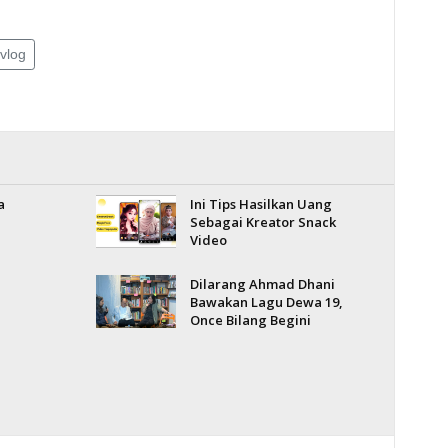
vlog
a
Ini Tips Hasilkan Uang
Sebagai Kreator Snack
Video
Dilarang Ahmad Dhani
Bawakan Lagu Dewa 19,
Once Bilang Begini