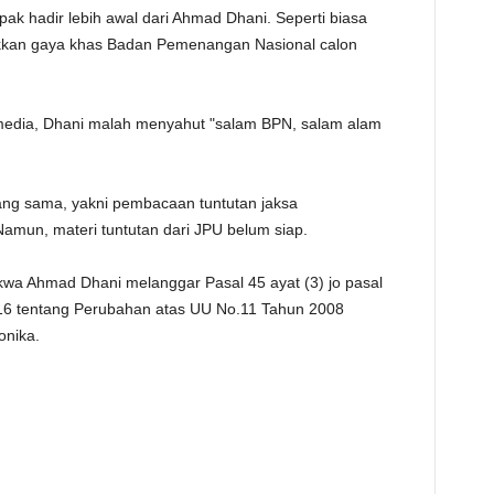
ak hadir lebih awal dari Ahmad Dhani. Seperti biasa
TE
jukkan gaya khas Badan Pemenangan Nasional calon
media, Dhani malah menyahut "salam BPN, salam alam
ng sama, yakni pembacaan tuntutan jaksa
Namun, materi tuntutan dari JPU belum siap.
wa Ahmad Dhani melanggar Pasal 45 ayat (3) jo pasal
16 tentang Perubahan atas UU No.11 Tahun 2008
onika.