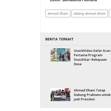
Editor: Bernadetta Febriana
ahmad dhani
sidang ahmad dhani
BERITA TERKAIT
SnackVideo Gelar Acar
Pertama Program
SnackStar: Kekayaan
Desa
Ahmad Dhani Tetap
Dukung Prabowo untuk
jadi Presiden