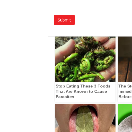
Stop Eating These 3 Foods
The St
That Are Known to Cause
Immedia
Parasites
Before