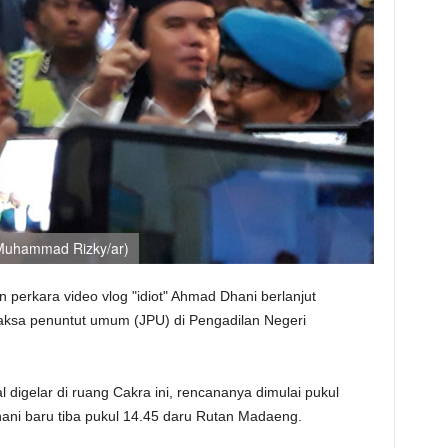
Muhammad Rizky/ar)
n perkara video vlog "idiot" Ahmad Dhani berlanjut
ksa penuntut umum (JPU) di Pengadilan Negeri
 digelar di ruang Cakra ini, rencananya dimulai pukul
ni baru tiba pukul 14.45 daru Rutan Madaeng.