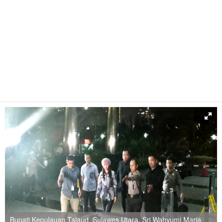
Bupati Kepulauan Talaud, Sulawes Utara, Sri Wahyumi Maria