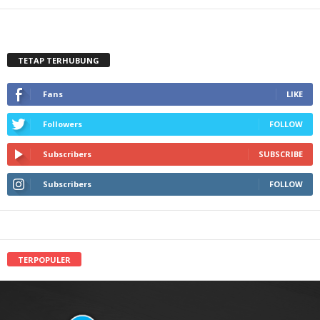
TETAP TERHUBUNG
Fans
LIKE
Followers
FOLLOW
Subscribers
SUBSCRIBE
Subscribers
FOLLOW