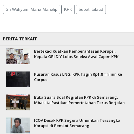
Sri Wahyumi Maria Manalip
KPK
bupati talaud
BERITA TERKAIT
Bertekad Kuatkan Pemberantasan Korupsi,
Kepala ORI DIY Lolos Seleksi Awal Capim KPK
Pusaran Kasus LNG, KPK Tagih Rp1,8 Triliun ke
Corpus
Buka Suara Soal Kegiatan KPK di Semarang,
Mbak Ita Pastikan Pemerintahan Terus Berjalan
ICOV Desak KPK Segera Umumkan Tersangka
Korupsi di Pemkot Semarang