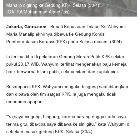
Manalip digiring ke Gedung KPK, Selasa (30/4).
(GATRA/Muhammad Afandi/tss)
Jakarta, Gatra.com
- Bupati Kepulauan Talaud Sri Wahyumi
Maria Manalip akhirnya dibawa ke Gedung Komisi
Pemberantasan Korupsi (KPK) pada Selasa malam, (30/4).
Ia terlihat tiba di pelataran Gedung Merah Putih KPK sekitar
pukul 20.17 WIB. Wahyumi terlihat mengenakan baju kemeja
batik berwarna hitam putih, celana hitam dan kupluk pink.
Sesampai di KPK, Wahyumi mengaku bingung saat ditangkap
dan dibawa oleh tim satgas KPK. Ia juga mengaku tidak
menerima apapun.
"Ya,saya bingung, bingung, karena barang enggak ada saya
terima gitu, tiba-tiba saya dibawa ke sini gitu," kata Wahyumi di
sebelum masuk gedung KPK, Selasa (30/4).