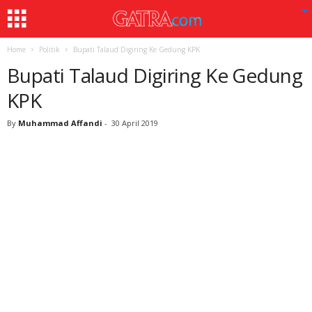
Home
Politik
Bupati Talaud Digiring Ke Gedung KPK
Bupati Talaud Digiring Ke Gedung
KPK
By
Muhammad Affandi
-
30 April 2019