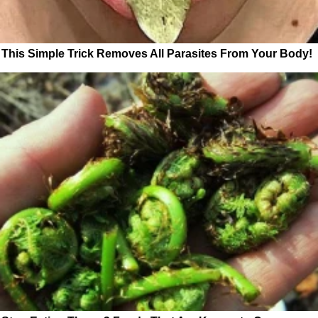
This Simple Trick Removes All Parasites From Your Body!