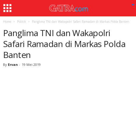
Home
Politik
Panglima TNI dan Wakapolri Safari Ramadan di Markas Polda Banten
Panglima TNI dan Wakapolri
Safari Ramadan di Markas Polda
Banten
By
Ervan
-
19 Mei 2019