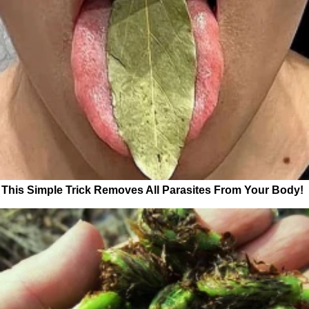
This Simple Trick Removes All Parasites From Your Body!