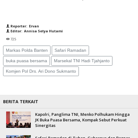
Reporter: Ervan
Editor: Annisa Setya Hutami
725
Markas Polda Banten
Safari Ramadan
buka puasa bersama
Marsekal TNI Hadi Tjahjanto
Komjen Pol Drs. Ari Dono Sukmanto
BERITA TERKAIT
Kapolri, Panglima TNI, Menko Polhukam Hingga
JK Buka Puasa Bersama, Kompak Sebut Perkuat
Sinergitas