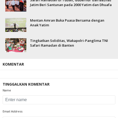
Safari Ramadan di Tuban, Gubernur dan Baznas
Jatim Beri Santunan pada 2000 Yatim dan Dhuafa
Mentan Amran Buka Puasa Bersama dengan
Anak Yatim
Tingkatkan Soliditas, Wakapolri-Panglima TNI
Safari Ramadan di Banten
KOMENTAR
TINGGALKAN KOMENTAR
Name
Email Address