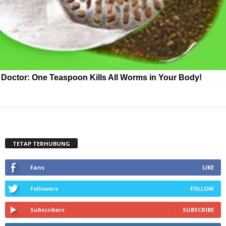
Doctor: One Teaspoon Kills All Worms in Your Body!
TETAP TERHUBUNG
Fans
LIKE
Followers
FOLLOW
Subscribers
SUBSCRIBE