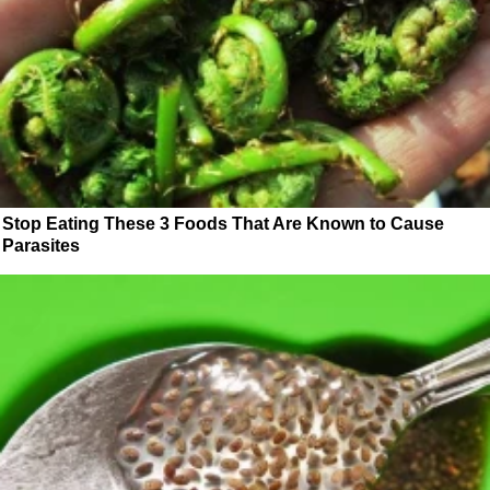
Stop Eating These 3 Foods That Are Known to Cause
Parasites