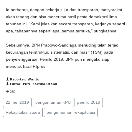
Ia berharap, dengan bekerja jujur dan transparan, masyarakat
akan tenang dan bisa menerima hasil pesta demokrasi lima
tahunan ini. "Kami jelas kan secara transparan, kerjanya seperti
apa, tahapannya seperti apa, semua terbuka," pungkasnya.
Sebelumnya, BPN Prabowo-Sandiaga menuding telah terjadi
kecurangan terstruktur, sistematis, dan masif (TSM) pada
penyelenggaraan Pemilu 2019. BPN pun mengaku siap
menolak hasil Pilpres
Reporter: Wanto
Editor: Putri Kartika Utami
250
22 mei 2019
pengumuman KPU
pemilu 2019
Rekapitulasi suara
pengumuman rekapitulasi