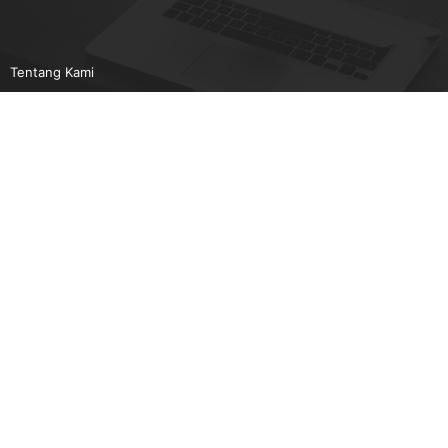
Tentang Kami
Pedoman Media Siber
Karir
Beriklan
Disclaimer