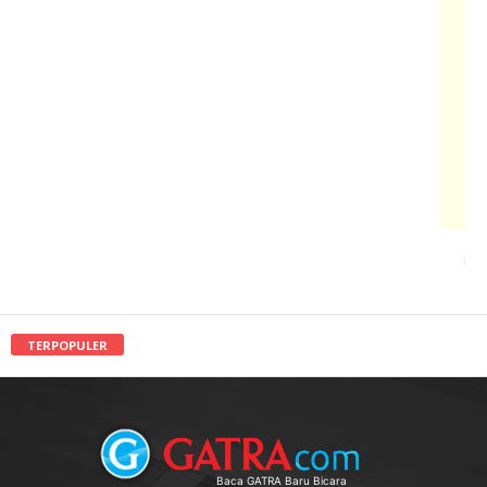
TERPOPULER
Baca GATRA Baru Bicara