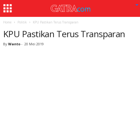
Home
Politik
KPU Pastikan Terus Transparan
KPU Pastikan Terus Transparan
By
Wanto
-
20 Mei 2019