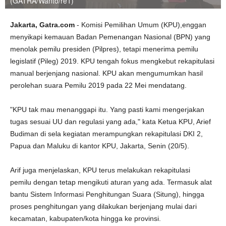
(GATRA/Wanto/re1)
Jakarta, Gatra.com
- Komisi Pemilihan Umum (KPU),enggan
menyikapi kemauan Badan Pemenangan Nasional (BPN) yang
menolak pemilu presiden (Pilpres), tetapi menerima pemilu
legislatif (Pileg) 2019. KPU tengah fokus mengkebut rekapitulasi
manual berjenjang nasional. KPU akan mengumumkan hasil
perolehan suara Pemilu 2019 pada 22 Mei mendatang.
"KPU tak mau menanggapi itu. Yang pasti kami mengerjakan
tugas sesuai UU dan regulasi yang ada," kata Ketua KPU, Arief
Budiman di sela kegiatan merampungkan rekapitulasi DKI 2,
Papua dan Maluku di kantor KPU, Jakarta, Senin (20/5).
Arif juga menjelaskan, KPU terus melakukan rekapitulasi
pemilu dengan tetap mengikuti aturan yang ada. Termasuk alat
bantu Sistem Informasi Penghitungan Suara (Situng), hingga
proses penghitungan yang dilakukan berjenjang mulai dari
kecamatan, kabupaten/kota hingga ke provinsi.