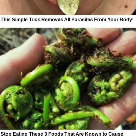
This Simple Trick Removes All Parasites From Your Body!
Stop Eating These 3 Foods That Are Known to Cause