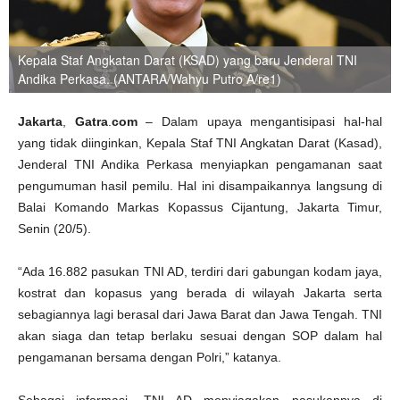
Kepala Staf Angkatan Darat (KSAD) yang baru Jenderal TNI
Andika Perkasa. (ANTARA/Wahyu Putro A/re1)
Jakarta
,
Gatra
.
com
– Dalam upaya mengantisipasi hal-hal
yang tidak diinginkan, Kepala Staf TNI Angkatan Darat (Kasad),
Jenderal TNI Andika Perkasa menyiapkan pengamanan saat
pengumuman hasil pemilu. Hal ini disampaikannya langsung di
Balai Komando Markas Kopassus Cijantung, Jakarta Timur,
Senin (20/5).
“Ada 16.882 pasukan TNI AD, terdiri dari gabungan kodam jaya,
kostrat dan kopasus yang berada di wilayah Jakarta serta
sebagiannya lagi berasal dari Jawa Barat dan Jawa Tengah. TNI
akan siaga dan tetap berlaku sesuai dengan SOP dalam hal
pengamanan bersama dengan Polri,” katanya.