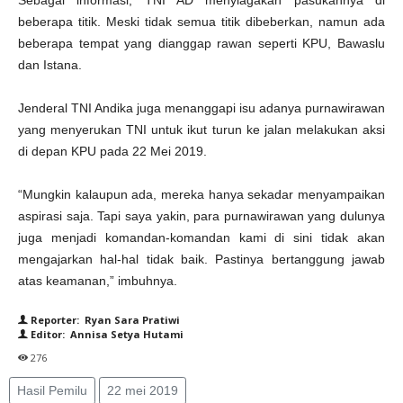
Sebagai informasi, TNI AD menyiagakan pasukannya di
beberapa titik. Meski tidak semua titik dibeberkan, namun ada
beberapa tempat yang dianggap rawan seperti KPU, Bawaslu
dan Istana.
Jenderal TNI Andika juga menanggapi isu adanya purnawirawan
yang menyerukan TNI untuk ikut turun ke jalan melakukan aksi
di depan KPU pada 22 Mei 2019.
“Mungkin kalaupun ada, mereka hanya sekadar menyampaikan
aspirasi saja. Tapi saya yakin, para purnawirawan yang dulunya
juga menjadi komandan-komandan kami di sini tidak akan
mengajarkan hal-hal tidak baik. Pastinya bertanggung jawab
atas keamanan,” imbuhnya.
Reporter: Ryan Sara Pratiwi
Editor: Annisa Setya Hutami
276
Hasil Pemilu
22 mei 2019