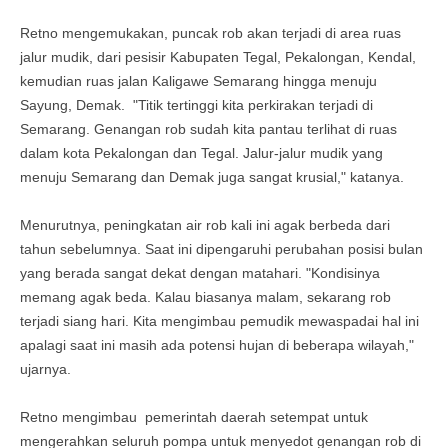
Retno mengemukakan, puncak rob akan terjadi di area ruas
jalur mudik, dari pesisir Kabupaten Tegal, Pekalongan, Kendal,
kemudian ruas jalan Kaligawe Semarang hingga menuju
Sayung, Demak. "Titik tertinggi kita perkirakan terjadi di
Semarang. Genangan rob sudah kita pantau terlihat di ruas
dalam kota Pekalongan dan Tegal. Jalur-jalur mudik yang
menuju Semarang dan Demak juga sangat krusial," katanya.
Menurutnya, peningkatan air rob kali ini agak berbeda dari
tahun sebelumnya. Saat ini dipengaruhi perubahan posisi bulan
yang berada sangat dekat dengan matahari. "Kondisinya
memang agak beda. Kalau biasanya malam, sekarang rob
terjadi siang hari. Kita mengimbau pemudik mewaspadai hal ini
apalagi saat ini masih ada potensi hujan di beberapa wilayah,"
ujarnya.
Retno mengimbau pemerintah daerah setempat untuk
mengerahkan seluruh pompa untuk menyedot genangan rob di