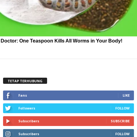
Doctor: One Teaspoon Kills All Worms in Your Body!
TETAP TERHUBUNG
Fans
LIKE
Followers
FOLLOW
Subscribers
SUBSCRIBE
Subscribers
FOLLOW