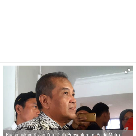
Kuasa hukum Kivlan Zen, Djuju Purwantoro, di Polda Metro