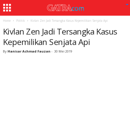
Home
Politik
Kivlan Zen Jadi Tersangka Kasus Kepemilikan Senjata Api
Kivlan Zen Jadi Tersangka Kasus
Kepemilikan Senjata Api
By
Hanisar Achmad Fauzan
-
30 Mei 2019