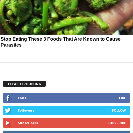
Stop Eating These 3 Foods That Are Known to Cause
Parasites
TETAP TERHUBUNG
Fans
LIKE
Followers
FOLLOW
Subscribers
SUBSCRIBE