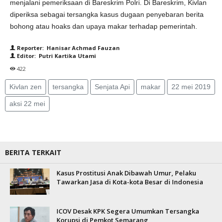
menjalani pemeriksaan di Bareskrim Polri. Di Bareskrim, Kivlan
diperiksa sebagai tersangka kasus dugaan penyebaran berita
bohong atau hoaks dan upaya makar terhadap pemerintah.
Reporter: Hanisar Achmad Fauzan
Editor: Putri Kartika Utami
422
Kivlan zen
tersangka
Senjata Api
makar
22 mei 2019
aksi 22 mei
BERITA TERKAIT
Kasus Prostitusi Anak Dibawah Umur, Pelaku
Tawarkan Jasa di Kota-kota Besar di Indonesia
ICOV Desak KPK Segera Umumkan Tersangka
Korupsi di Pemkot Semarang