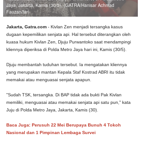
Jaya, Jakarta, Kamis (30/5). (GATRA/Hanisar Achmad
Fauzan/far)
Jakarta, Gatra.com
- Kivlan Zen menjadi tersangka kasus
dugaan kepemilikan senjata api. Hal tersebut diterangkan oleh
kuasa hukum Kivlan Zen, Djuju Purwantoko saat mendampingi
kliennya diperiksa di Polda Metro Jaya hari ini, Kamis (30/5).
Djuju membantah tuduhan tersebut. Ia mengatakan kliennya
yang merupakan mantan Kepala Staf Kostrad ABRI itu tidak
memakai atau menguasai senjata apapun.
"Sudah TSK, tersangka. Di BAP tidak ada bukti Pak Kivlan
memiliki, menguasai atau memakai senjata api satu pun," kata
Juju di Polda Metro Jaya, Jakarta, Kamis (30).
Baca Juga:
Perusuh 22 Mei Berupaya Bunuh 4 Tokoh
Nasional dan 1 Pimpinan Lembaga Survei