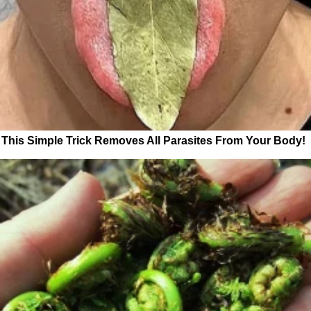
This Simple Trick Removes All Parasites From Your Body!