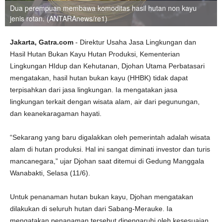
Dua perempuan membawa komoditas hasil hutan non kayu
jenis rotan. (ANTARAnews/re1)
Jakarta, Gatra.com
- Direktur Usaha Jasa Lingkungan dan
Hasil Hutan Bukan Kayu Hutan Produksi, Kementerian
Lingkungan HIdup dan Kehutanan, Djohan Utama Perbatasari
mengatakan, hasil hutan bukan kayu (HHBK) tidak dapat
terpisahkan dari jasa lingkungan. Ia mengatakan jasa
lingkungan terkait dengan wisata alam, air dari pegunungan,
dan keanekaragaman hayati.
“Sekarang yang baru digalakkan oleh pemerintah adalah wisata
alam di hutan produksi. Hal ini sangat diminati investor dan turis
mancanegara,” ujar Djohan saat ditemui di Gedung Manggala
Wanabakti, Selasa (11/6).
Untuk penanaman hutan bukan kayu, Djohan mengatakan
dilakukan di seluruh hutan dari Sabang-Merauke. Ia
mengatakan penanaman tersebut dipengaruhi oleh kesesuaian