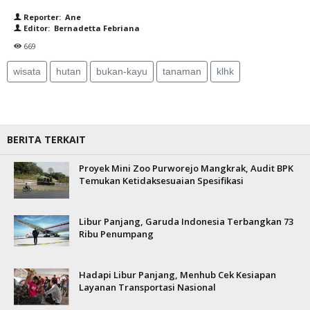
Reporter: Ane
Editor: Bernadetta Febriana
669
wisata
hutan
bukan-kayu
tanaman
klhk
BERITA TERKAIT
Proyek Mini Zoo Purworejo Mangkrak, Audit BPK
Temukan Ketidaksesuaian Spesifikasi
Libur Panjang, Garuda Indonesia Terbangkan 73
Ribu Penumpang
Hadapi Libur Panjang, Menhub Cek Kesiapan
Layanan Transportasi Nasional