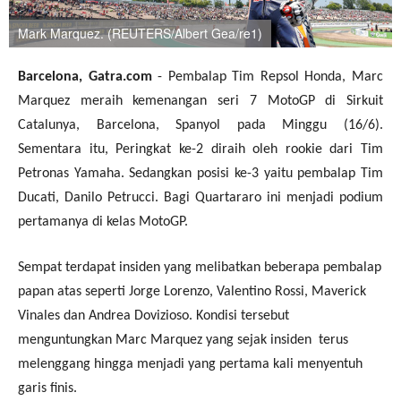
Mark Marquez. (REUTERS/Albert Gea/re1)
Barcelona, Gatra.com
- Pembalap Tim Repsol Honda, Marc
Marquez meraih kemenangan seri 7 MotoGP di Sirkuit
Catalunya, Barcelona, Spanyol pada Minggu (16/6).
Sementara itu, Peringkat ke-2 diraih oleh rookie dari Tim
Petronas Yamaha. Sedangkan posisi ke-3 yaitu pembalap Tim
Ducati, Danilo Petrucci. Bagi Quartararo ini menjadi podium
pertamanya di kelas MotoGP.
Sempat terdapat insiden yang melibatkan beberapa pembalap
papan atas seperti Jorge Lorenzo, Valentino Rossi, Maverick
Vinales dan Andrea Dovizioso. Kondisi tersebut
menguntungkan Marc Marquez yang sejak insiden terus
melenggang hingga menjadi yang pertama kali menyentuh
garis finis.