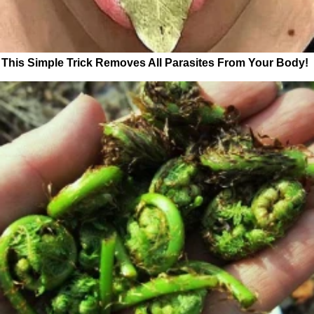
This Simple Trick Removes All Parasites From Your Body!