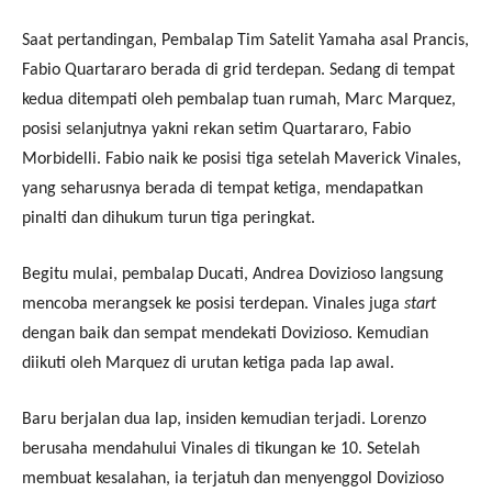
Saat pertandingan, Pembalap Tim Satelit Yamaha asal Prancis,
Fabio Quartararo berada di grid terdepan. Sedang di tempat
kedua ditempati oleh pembalap tuan rumah, Marc Marquez,
posisi selanjutnya yakni rekan setim Quartararo, Fabio
Morbidelli. Fabio naik ke posisi tiga setelah Maverick Vinales,
yang seharusnya berada di tempat ketiga, mendapatkan
pinalti dan dihukum turun tiga peringkat.
Begitu mulai, pembalap Ducati, Andrea Dovizioso langsung
mencoba merangsek ke posisi terdepan. Vinales juga
start
dengan baik dan sempat mendekati Dovizioso. Kemudian
diikuti oleh Marquez di urutan ketiga pada lap awal.
Baru berjalan dua lap, insiden kemudian terjadi. Lorenzo
berusaha mendahului Vinales di tikungan ke 10. Setelah
membuat kesalahan, ia terjatuh dan menyenggol Dovizioso