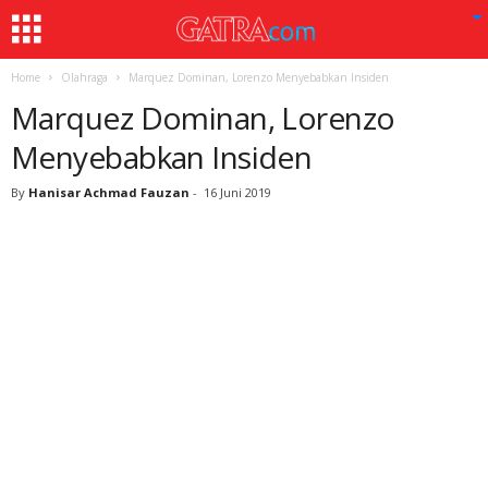
Home
Olahraga
Marquez Dominan, Lorenzo Menyebabkan Insiden
Marquez Dominan, Lorenzo
Menyebabkan Insiden
By
Hanisar Achmad Fauzan
-
16 Juni 2019