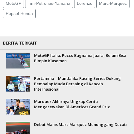
MotoGP
Tim-Petronas-Yamaha
Lorenzo
Marc-Marquez
Repsol-Honda
BERITA TERKAIT
MotoGP Italia: Pecco Bagnania Juara, Belum Bisa
Pimpin Klasemen
Pertamina – Mandalika Racing Series Dukung
Pembalap Muda Bersaing di Kancah
Internasional
Marquez Akhirnya Ungkap Cerita
Mengecewakan Di Americas Grand Prix
Debut Manis Marc Marquez Menunggang Ducati