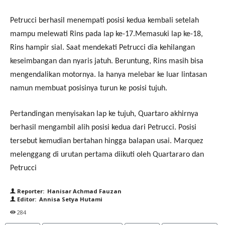
Petrucci berhasil menempati posisi kedua kembali setelah
mampu melewati Rins pada lap ke-17.Memasuki lap ke-18,
Rins hampir sial. Saat mendekati Petrucci dia kehilangan
keseimbangan dan nyaris jatuh. Beruntung, Rins masih bisa
mengendalikan motornya. Ia hanya melebar ke luar lintasan
namun membuat posisinya turun ke posisi tujuh.
Pertandingan menyisakan lap ke tujuh, Quartaro akhirnya
berhasil mengambil alih posisi kedua dari Petrucci. Posisi
tersebut kemudian bertahan hingga balapan usai. Marquez
melenggang di urutan pertama diikuti oleh Quartararo dan
Petrucci
Reporter: Hanisar Achmad Fauzan
Editor: Annisa Setya Hutami
284