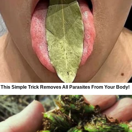
This Simple Trick Removes All Parasites From Your Body!