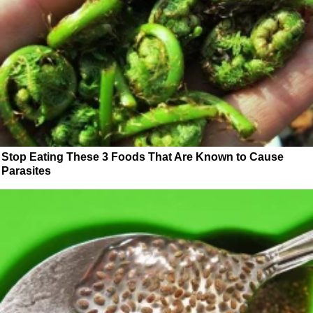
Stop Eating These 3 Foods That Are Known to Cause
Parasites