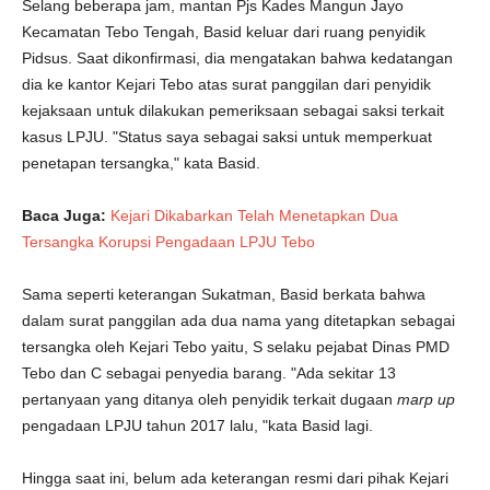
Selang beberapa jam, mantan Pjs Kades Mangun Jayo
Kecamatan Tebo Tengah, Basid keluar dari ruang penyidik
Pidsus. Saat dikonfirmasi, dia mengatakan bahwa kedatangan
dia ke kantor Kejari Tebo atas surat panggilan dari penyidik
kejaksaan untuk dilakukan pemeriksaan sebagai saksi terkait
kasus LPJU. "Status saya sebagai saksi untuk memperkuat
penetapan tersangka," kata Basid.
Baca Juga:
Kejari Dikabarkan Telah Menetapkan Dua
Tersangka Korupsi Pengadaan LPJU Tebo
Sama seperti keterangan Sukatman, Basid berkata bahwa
dalam surat panggilan ada dua nama yang ditetapkan sebagai
tersangka oleh Kejari Tebo yaitu, S selaku pejabat Dinas PMD
Tebo dan C sebagai penyedia barang. "Ada sekitar 13
pertanyaan yang ditanya oleh penyidik terkait dugaan
marp up
pengadaan LPJU tahun 2017 lalu, "kata Basid lagi.
Hingga saat ini, belum ada keterangan resmi dari pihak Kejari