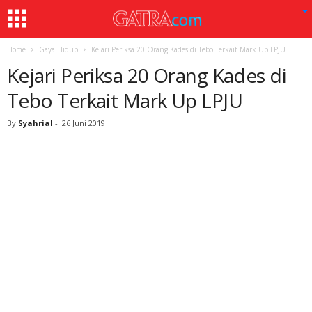
Home
Gaya Hidup
Kejari Periksa 20 Orang Kades di Tebo Terkait Mark Up LPJU
Kejari Periksa 20 Orang Kades di
Tebo Terkait Mark Up LPJU
By
Syahrial
-
26 Juni 2019