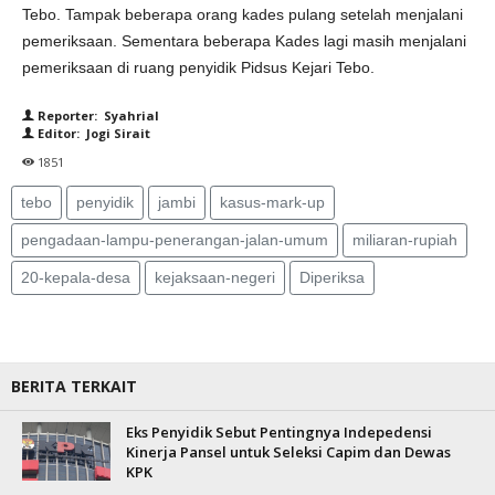
Tebo. Tampak beberapa orang kades pulang setelah menjalani
pemeriksaan. Sementara beberapa Kades lagi masih menjalani
pemeriksaan di ruang penyidik Pidsus Kejari Tebo.
Reporter: Syahrial
Editor: Jogi Sirait
1851
tebo
penyidik
jambi
kasus-mark-up
pengadaan-lampu-penerangan-jalan-umum
miliaran-rupiah
20-kepala-desa
kejaksaan-negeri
Diperiksa
BERITA TERKAIT
Eks Penyidik Sebut Pentingnya Indepedensi
Kinerja Pansel untuk Seleksi Capim dan Dewas
KPK