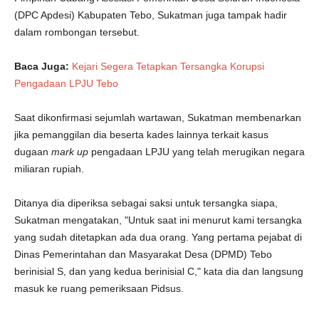
(DPC Apdesi) Kabupaten Tebo, Sukatman juga tampak hadir
dalam rombongan tersebut.
Baca Juga:
Kejari Segera Tetapkan Tersangka Korupsi
Pengadaan LPJU Tebo
Saat dikonfirmasi sejumlah wartawan, Sukatman membenarkan
jika pemanggilan dia beserta kades lainnya terkait kasus
dugaan
mark up
pengadaan LPJU yang telah merugikan negara
miliaran rupiah.
Ditanya dia diperiksa sebagai saksi untuk tersangka siapa,
Sukatman mengatakan, "Untuk saat ini menurut kami tersangka
yang sudah ditetapkan ada dua orang. Yang pertama pejabat di
Dinas Pemerintahan dan Masyarakat Desa (DPMD) Tebo
berinisial S, dan yang kedua berinisial C," kata dia dan langsung
masuk ke ruang pemeriksaan Pidsus.