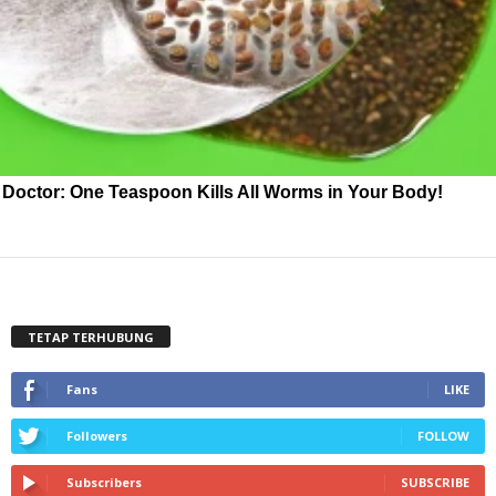
Doctor: One Teaspoon Kills All Worms in Your Body!
TETAP TERHUBUNG
Fans
LIKE
Followers
FOLLOW
Subscribers
SUBSCRIBE