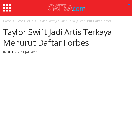
Home
Gaya Hidup
Taylor Swift Jadi Artis Terkaya Menurut Daftar Forbes
Taylor Swift Jadi Artis Terkaya
Menurut Daftar Forbes
By
Ucha
-
11 Juli 2019