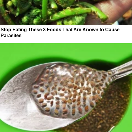
Stop Eating These 3 Foods That Are Known to Cause
Parasites