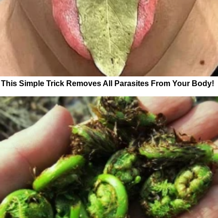
This Simple Trick Removes All Parasites From Your Body!