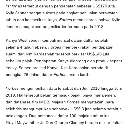
list for as
tersebut dengan pendapatan sebesar US$170 juta.
Kylie Jenner sangat sukses pada tingkat penjualan perawatan
tubuh dan kosmetik miliknya.
Forbes
mendeklarasi bahwa Kylie
Jenner sebagai seorang miliarder termuda pada 2018.
Kanye West sendiri kembali muncul dalam daftar setelah
selama 4 tahun absen.
Forbes
memperkirakan pendapatan
suami dari Kim Kardashian tersebut berkisar US$140 juta
sebelum pajak. Pendapatan Kanye didorong oleh produk sepatu
Yeezy. Sementara istri Kanye, Kim Kardashian berada di
peringkat 26 dalam daftar
Forbes
terima kasih.
Forbes
mengumpulkan data tersebut dari Juni 2018 hingga Juni
2019. Hal tersebut belum termasuk pajak, biaya manajemen,
dan database film IMDB. Majalah
Forbes
mengatakan, para
selebritis mengumpulkan sebanyak US$6,3 juta selama setahun
belakangan. Dua pemuncak daftar 100 majalah tahun lalu,
Floyd Mayweather Jr. Dan George Clooney berada di luar daftar