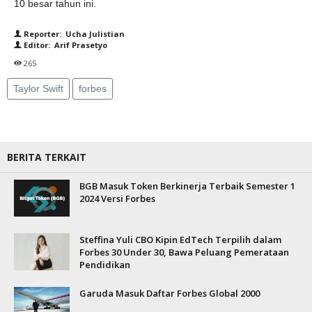
10 besar tahun ini.
Reporter: Ucha Julistian
Editor: Arif Prasetyo
265
Taylor Swift
forbes
BERITA TERKAIT
BGB Masuk Token Berkinerja Terbaik Semester 1
2024 Versi Forbes
Steffina Yuli CBO Kipin EdTech Terpilih dalam
Forbes 30 Under 30, Bawa Peluang Pemerataan
Pendidikan
Garuda Masuk Daftar Forbes Global 2000