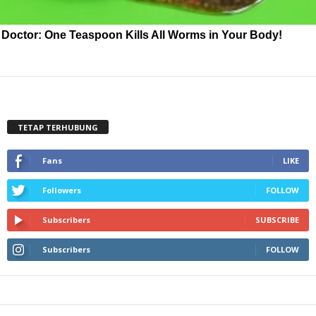
Doctor: One Teaspoon Kills All Worms in Your Body!
TETAP TERHUBUNG
Fans
LIKE
Followers
FOLLOW
Subscribers
SUBSCRIBE
Subscribers
FOLLOW