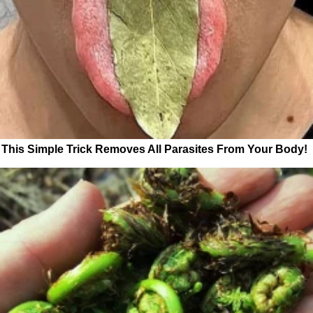
This Simple Trick Removes All Parasites From Your Body!