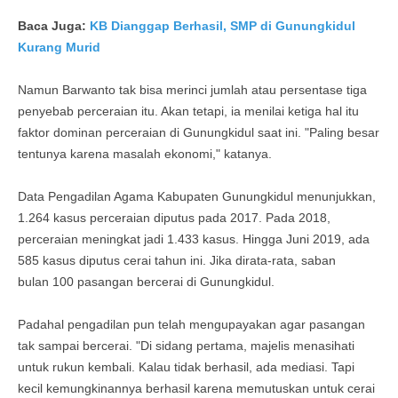
Baca Juga:
KB Dianggap Berhasil, SMP di Gunungkidul
Kurang Murid
Namun Barwanto tak bisa merinci jumlah atau persentase tiga
penyebab perceraian itu. Akan tetapi, ia menilai ketiga hal itu
faktor dominan perceraian di Gunungkidul saat ini. "Paling besar
tentunya karena masalah ekonomi," katanya.
Data Pengadilan Agama Kabupaten Gunungkidul menunjukkan,
1.264 kasus perceraian diputus pada 2017. Pada 2018,
perceraian meningkat jadi 1.433 kasus. Hingga Juni 2019, ada
585 kasus diputus cerai tahun ini. Jika dirata-rata, saban
bulan 100 pasangan bercerai di Gunungkidul.
Padahal pengadilan pun telah mengupayakan agar pasangan
tak sampai bercerai. "Di sidang pertama, majelis menasihati
untuk rukun kembali. Kalau tidak berhasil, ada mediasi. Tapi
kecil kemungkinannya berhasil karena memutuskan untuk cerai