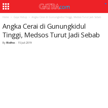
Home
Gaya Hidup
Angka Cerai di Gunungkidul Tinggi, Medsos Turut Jadi Sebab
Angka Cerai di Gunungkidul
Tinggi, Medsos Turut Jadi Sebab
By
Ridho
-
15 Juli 2019