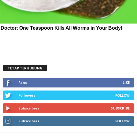
Doctor: One Teaspoon Kills All Worms in Your Body!
TETAP TERHUBUNG
Fans
LIKE
Followers
FOLLOW
Subscribers
SUBSCRIBE
Subscribers
FOLLOW