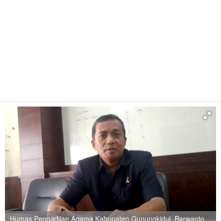
Humas Pengadilan Agama Kabupaten Gunungkidul, Barwanto