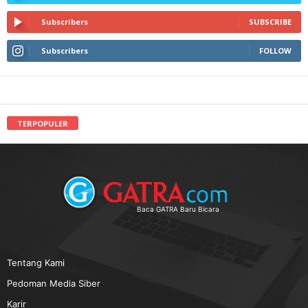
Subscribers
SUBSCRIBE
Subscribers
FOLLOW