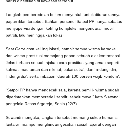
harus dihentikan di kawasan tersebut.
Langkah pemberedelan belum menyentuh untuk diturunkannya
papan iklan tersebut. Bahkan personel Satpol PP hanya sebatas
menyupervisi dengan keliling kompleks mengendarai mobil
patroli, lalu meninggalkan lokasi.
Saat
Gatra.com
keliling lokasi, hampir semua wisma karaoke
dan wisma prostitusi memajang papan sebuah alat kontrasepsi.
Jelas terbaca sebuah ajakan cara prostitusi yang aman seperti
kalimat 'mau aman dan nikmat, pakai sutra', dan 'lindungi diri,
lindungi dia', serta imbauan 'daerah 100 persen wajib kondom'.
"Satpol PP hanya mengecek saja, karena pemilik wisma sudah
diperintahkan memberedeli sendiri sebelumnya," kata Suwandi,
pengelola Resos Argorejo, Senin (22/7).
Suwandi mengaku, langkah tersebut memang cukup humanis
lantaran mampu menghindari gesekan sosial aparat dengan