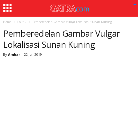
Home
Politik
Pemberedelan Gambar Vulgar Lokalisasi Sunan Kuning
Pemberedelan Gambar Vulgar
Lokalisasi Sunan Kuning
By
Ambar
-
22 Juli 2019