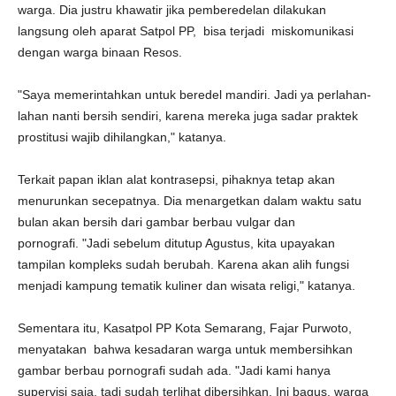
warga. Dia justru khawatir jika pemberedelan dilakukan
langsung oleh aparat Satpol PP, bisa terjadi miskomunikasi
dengan warga binaan Resos.
"Saya memerintahkan untuk beredel mandiri. Jadi ya perlahan-
lahan nanti bersih sendiri, karena mereka juga sadar praktek
prostitusi wajib dihilangkan," katanya.
Terkait papan iklan alat kontrasepsi, pihaknya tetap akan
menurunkan secepatnya. Dia menargetkan dalam waktu satu
bulan akan bersih dari gambar berbau vulgar dan
pornografi. "Jadi sebelum ditutup Agustus, kita upayakan
tampilan kompleks sudah berubah. Karena akan alih fungsi
menjadi kampung tematik kuliner dan wisata religi," katanya.
Sementara itu, Kasatpol PP Kota Semarang, Fajar Purwoto,
menyatakan bahwa kesadaran warga untuk membersihkan
gambar berbau pornografi sudah ada. "Jadi kami hanya
supervisi saja, tadi sudah terlihat dibersihkan. Ini bagus, warga