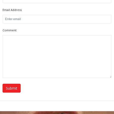
Email Address
Comment