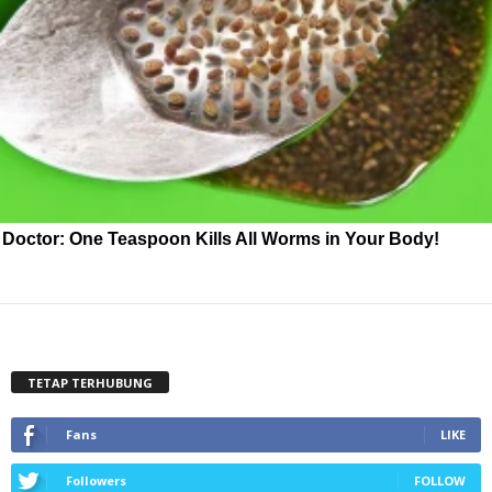
Doctor: One Teaspoon Kills All Worms in Your Body!
TETAP TERHUBUNG
Fans
LIKE
Followers
FOLLOW