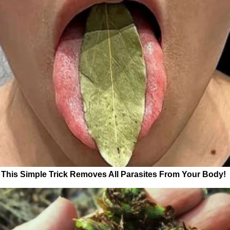
This Simple Trick Removes All Parasites From Your Body!