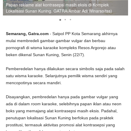
Papan reklame alat kontrasepsi masih eksis di Komplek
Lokalisasi Sunan Kuning. GATRA/Ambar Adi Winarso/tss)
Semarang, Gatra.com
- Satpol PP Kota Semarang akhirnya
mulai membredeli gambar-gambar vulgar dan berbau
pornografi di wisma karaoke kompleks Resos Argorejo atau
beken dikenal Sunan Kuning, Senin (22/7).
Pemberedelan hanya dilakukan secara simbolis saja pada salah
satu wisma karaoke. Selanjutnya pemilik wisma sendiri yang
mencopotinya secara mandiri.
Disayangkan, pembredelan hanya pada gambar vulgar yang
ada di dalam
room
karaoke, selebihnya papan iklan atau neon
boks yang memajang alat kontrasepsi masih eksis. Padahal,
penutupan lokalisasi Sunan Kuning berfokus pada praktek
prostitusi, termasuk aktivitas promosi alat kontrasepsi yang