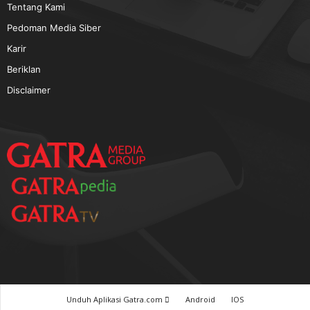
Tentang Kami
Pedoman Media Siber
Karir
Beriklan
Disclaimer
Unduh Aplikasi Gatra.com
Android
IOS