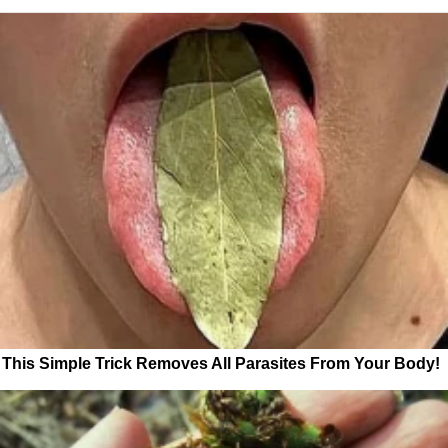
This Simple Trick Removes All Parasites From Your Body!