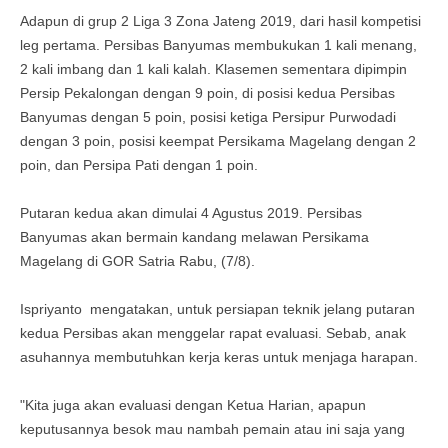
Adapun di grup 2 Liga 3 Zona Jateng 2019, dari hasil kompetisi
leg pertama. Persibas Banyumas membukukan 1 kali menang,
2 kali imbang dan 1 kali kalah. Klasemen sementara dipimpin
Persip Pekalongan dengan 9 poin, di posisi kedua Persibas
Banyumas dengan 5 poin, posisi ketiga Persipur Purwodadi
dengan 3 poin, posisi keempat Persikama Magelang dengan 2
poin, dan Persipa Pati dengan 1 poin.
Putaran kedua akan dimulai 4 Agustus 2019. Persibas
Banyumas akan bermain kandang melawan Persikama
Magelang di GOR Satria Rabu, (7/8).
Ispriyanto mengatakan, untuk persiapan teknik jelang putaran
kedua Persibas akan menggelar rapat evaluasi. Sebab, anak
asuhannya membutuhkan kerja keras untuk menjaga harapan.
"Kita juga akan evaluasi dengan Ketua Harian, apapun
keputusannya besok mau nambah pemain atau ini saja yang