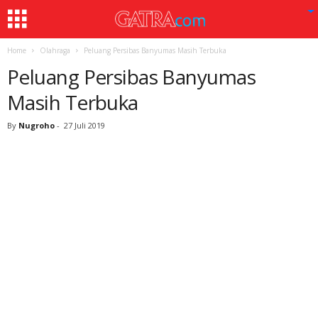
Home
Olahraga
Peluang Persibas Banyumas Masih Terbuka
Peluang Persibas Banyumas
Masih Terbuka
By
Nugroho
-
27 Juli 2019