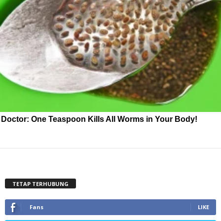
Doctor: One Teaspoon Kills All Worms in Your Body!
TETAP TERHUBUNG
Fans
LIKE