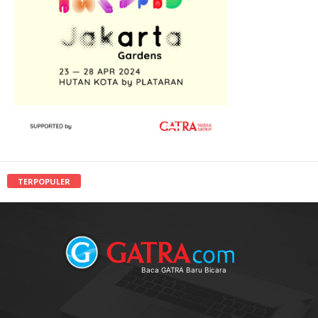
TERPOPULER
Baca GATRA Baru Bicara