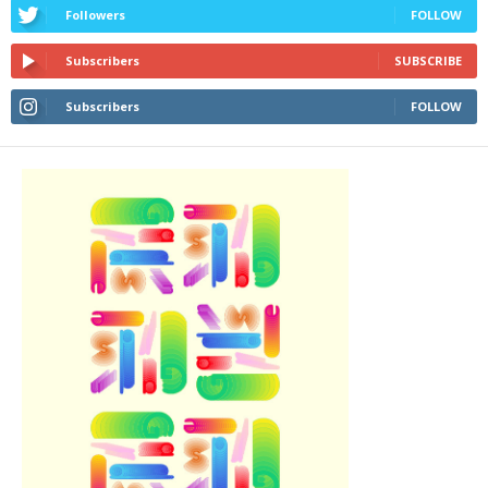
Followers
FOLLOW
Subscribers
SUBSCRIBE
Subscribers
FOLLOW