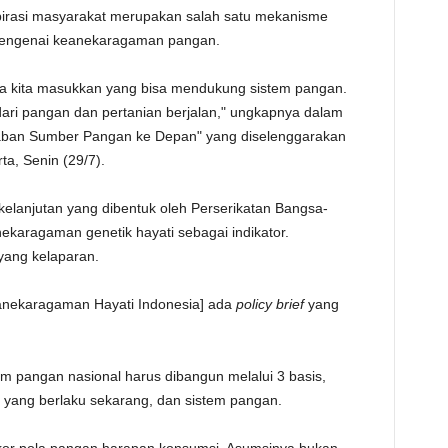
rasi masyarakat merupakan salah satu mekanisme
TE
engenai keanekaragaman pangan.
sa kita masukkan yang bisa mendukung sistem pangan.
dari pangan dan pertanian berjalan," ungkapnya dalam
ban Sumber Pangan ke Depan" yang diselenggarakan
ta, Senin (29/7).
lanjutan yang dibentuk oleh Perserikatan Bangsa-
karagaman genetik hayati sebagai indikator.
 yang kelaparan.
anekaragaman Hayati Indonesia] ada
policy brief
yang
m pangan nasional harus dibangun melalui 3 basis,
an yang berlaku sekarang, dan sistem pangan.