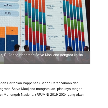
s, R. Anang Noegroho Setyo Moeljono (tengah) ketika
n dan Pertanian Bappenas (Badan Perencanaan dan
egroho Setyo Moeljono mengatakan, pihaknya tengah
n Menengah Nasional (RPJMN) 2019-2024 yang akan