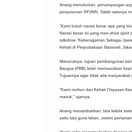
Anang menuturkan, penampungan aspi
penyusunan RPJMN. Salah satunya m
"Kami butuh narasi besar apa yang bi
Narasi besar ini yang men-
drive spirit
talkshow "Keberagaman Sebagai Jawa
Kehati di Perpustakaan Nasional, Jakar
Menurutnya, tujuan pembangunan berke
Bangsa (PBB) telah memasukkan keane
Tujuannya agar tidak ada masyarakat
"Kami mohon dari Kehati [Yayasan Ke
masuk," ujarnya.
Anang menambahkan, tata kelola siste
yaitu tata guna lahan, sistem pertani