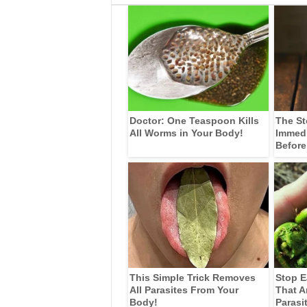
Doctor: One Teaspoon Kills
The St
All Worms in Your Body!
Immedia
Before
This Simple Trick Removes
Stop E
All Parasites From Your
That A
Body!
Parasi