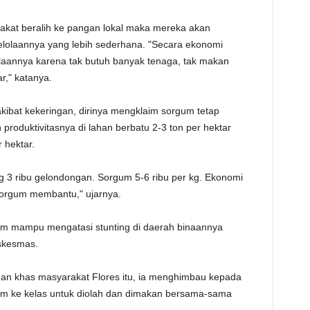
TE
akat beralih ke pangan lokal maka mereka akan
laannya yang lebih sederhana. "Secara ekonomi
aannya karena tak butuh banyak tenaga, tak makan
r," katanya.
kibat kekeringan, dirinya mengklaim sorgum tetap
produktivitasnya di lahan berbatu 2-3 ton per hektar
 hektar.
 3 ribu gelondongan. Sorgum 5-6 ribu per kg. Ekonomi
 sorgum membantu," ujarnya.
m mampu mengatasi stunting di daerah binaannya
skesmas.
n khas masyarakat Flores itu, ia menghimbau kepada
m ke kelas untuk diolah dan dimakan bersama-sama