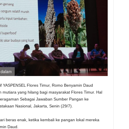
 dalam
utif YASPENSEL Flores Timur, Romo Benyamin Daud
utiara yang hilang bagi masyarakat Flores Timur. Hal
eberagaman Sebagai Jawaban Sumber Pangan ke
takaan Nasional, Jakarta, Senin (29/7).
ri beras enak, ketika kembali ke pangan lokal mereka
amin Daud.