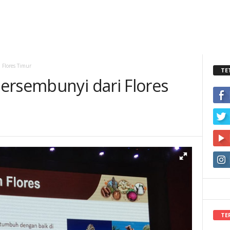
 Flores Timur
TE
ersembunyi dari Flores