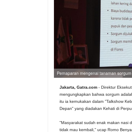
Pemaparan mengenai tanaman sorgum
Jakarta, Gatra.com
- Direktur Eksek
mengungkapkan bahwa sorgum adalah m
itu ia kemukakan dalam "Talkshow K
Depan" yang diadakan Kehati di Perpus
"Masyarakat sudah enak makan nasi da
tidak mau kembali," ucap Romo Beny