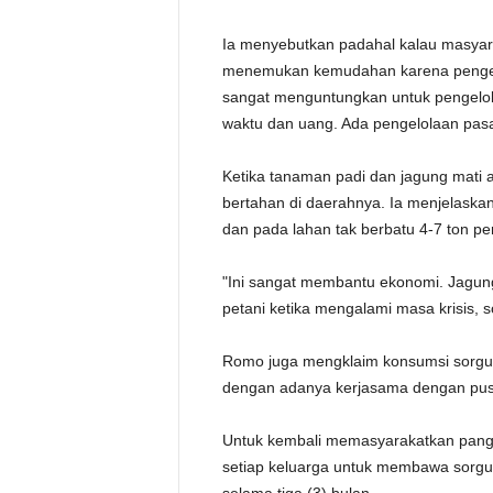
Ia menyebutkan padahal kalau masyar
menemukan kemudahan karena pengelo
sangat menguntungkan untuk pengelol
waktu dan uang. Ada pengelolaan pasa
Ketika tanaman padi dan jagung mati a
bertahan di daerahnya. Ia menjelaskan 
dan pada lahan tak berbatu 4-7 ton per
"Ini sangat membantu ekonomi. Jagung
petani ketika mengalami masa krisis,
Romo juga mengklaim konsumsi sorgu
dengan adanya kerjasama dengan pu
Untuk kembali memasyarakatkan panga
setiap keluarga untuk membawa sorgu