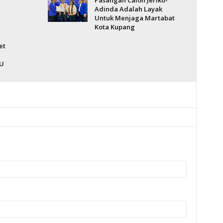
Pasangan Calon Jeriko-
Adinda Adalah Layak
Untuk Menjaga Martabat
Kota Kupang
et
U