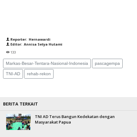
Reporter: Hernawardi
Editor: Annisa Setya Hutami
133
Markas-Besar-Tentara-Nasional-Indonesia
pascagempa
TNI-AD
rehab-rekon
BERITA TERKAIT
TNI AD Terus Bangun Kedekatan dengan
Masyarakat Papua