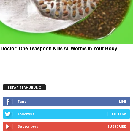
Doctor: One Teaspoon Kills All Worms in Your Body!
TETAP TERHUBUNG
Fans
LIKE
Followers
FOLLOW
Subscribers
SUBSCRIBE