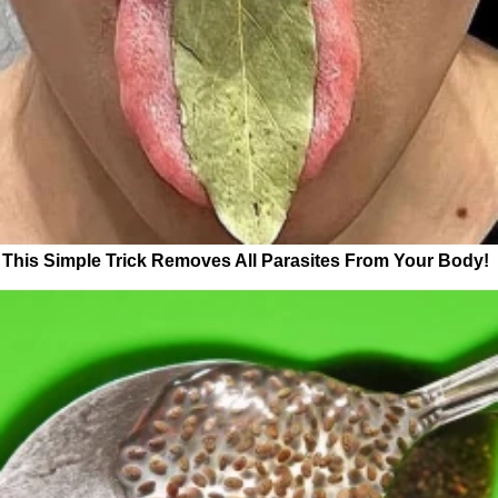
This Simple Trick Removes All Parasites From Your Body!