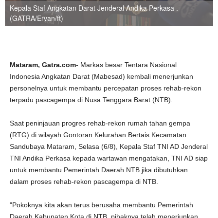
Kepala Staf Angkatan Darat Jenderal Andika Perkasa .
(GATRA/Ervan/ft)
Mataram, Gatra.com
- Markas besar Tentara Nasional
Indonesia Angkatan Darat (Mabesad) kembali menerjunkan
personelnya untuk membantu percepatan proses rehab-rekon
terpadu pascagempa di Nusa Tenggara Barat (NTB).
Saat peninjauan progres rehab-rekon rumah tahan gempa
(RTG) di wilayah Gontoran Kelurahan Bertais Kecamatan
Sandubaya Mataram, Selasa (6/8), Kepala Staf TNI AD Jenderal
TNI Andika Perkasa kepada wartawan mengatakan, TNI AD siap
untuk membantu Pemerintah Daerah NTB jika dibutuhkan
dalam proses rehab-rekon pascagempa di NTB.
"Pokoknya kita akan terus berusaha membantu Pemerintah
Daerah Kabupaten Kota di NTB. pihaknya telah menerjunkan