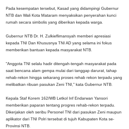
Pada kesempatan tersebut, Kasad yang didampingi Gubernur
NTB dan Wali Kota Mataram menyaksikan penyerahan kunci
rumah secara simbolis yang diberikan kepada warga.
Gubernur NTB Dr. H. Zulkieflimansyah memberi apresiasi
kepada TNI Dan Khususnya TNI AD yang selama ini fokus
memberikan bantuan kepada masyarakat NTB.
"Anggota TNI selalu hadir ditengah-tengah masyarakat pada
saat bencana alam gempa mulai dari tanggap darurat, tahap
rehab-rekon hingga sekarang proses rehab rekon terpadu yang
melibatkan ribuan pasukan Zeni TNI," kata Gubernur NTB.
Kepala Staf Korem 162/WB Letkol Inf Endarwan Yansori
memberikan paparan tentang progres rehab-rekon terpadu.
Dikerjakan oleh seribu Personel TNI dari pasukan Zeni maupun
aplikator dari TNI Polri tersebat di tujuh Kabupaten Kota se-
Provinsi NTB.