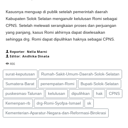
Kasusnya menguap di publik setelah pemerintah daerah
Kabupaten Solok Selatan menganulir kelulusan Romi sebagai
CPNS. Setelah melewati serangkaian proses dan perjuangan
yang panjang, kasus Romi akhirnya dapat diselesaikan
sehingga drg. Romi dapat dipulihkan haknya sebagai CPNS.
Reporter: Nella Marni
Editor: Andhika Dinata
466
surat-keputusan
Rumah-Sakit-Umum-Daerah-Solok-Selatan
Sumatera-Barat
penempatan-Romi
Bupati-Solok-Selatan
puskesmas-Talunan
kelulusan
dipulihkan
hak
CPNS
Kemenpan-rb
drg-Romi-Syofpa-Ismael
sk
Kementerian-Aparatur-Negara-dan-Reformasi-Birokrasi