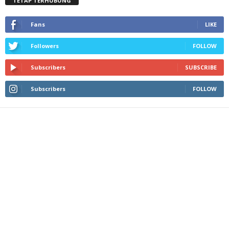
TETAP TERHUBUNG
Fans
LIKE
Followers
FOLLOW
Subscribers
SUBSCRIBE
Subscribers
FOLLOW