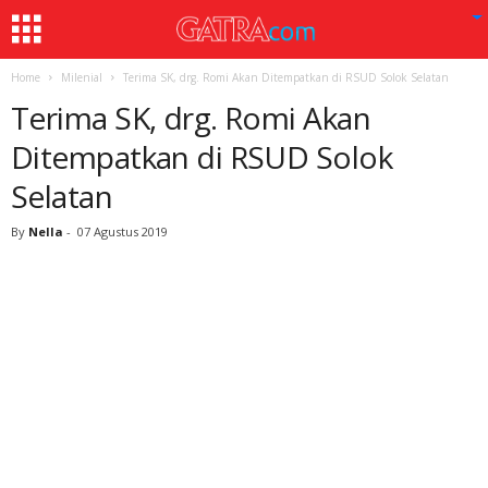
Home
Milenial
Terima SK, drg. Romi Akan Ditempatkan di RSUD Solok Selatan
Terima SK, drg. Romi Akan
Ditempatkan di RSUD Solok
Selatan
By
Nella
-
07 Agustus 2019