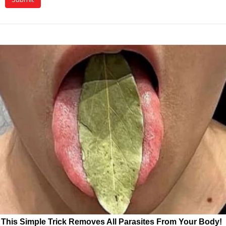
This Simple Trick Removes All Parasites From Your Body!