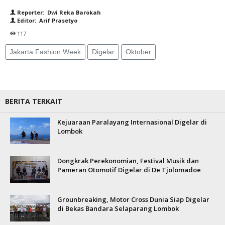
Reporter: Dwi Reka Barokah
Editor: Arif Prasetyo
117
Jakarta Fashion Week
Digelar
Oktober
BERITA TERKAIT
Kejuaraan Paralayang Internasional Digelar di
Lombok
Dongkrak Perekonomian, Festival Musik dan
Pameran Otomotif Digelar di De Tjolomadoe
Grounbreaking, Motor Cross Dunia Siap Digelar
di Bekas Bandara Selaparang Lombok