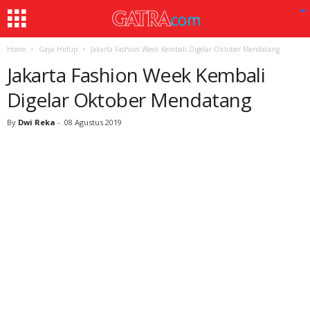
Home
Gaya Hidup
Jakarta Fashion Week Kembali Digelar Oktober Mendatang
Jakarta Fashion Week Kembali
Digelar Oktober Mendatang
By
Dwi Reka
-
08 Agustus 2019