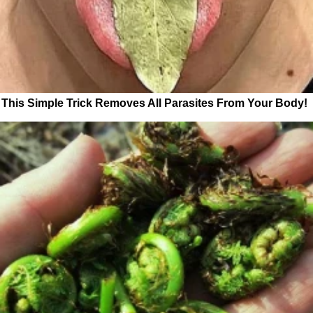
This Simple Trick Removes All Parasites From Your Body!