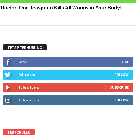
Doctor: One Teaspoon Kills All Worms in Your Body!
TETAP TERHUBUNG
Fans
LIKE
Followers
FOLLOW
Subscribers
SUBSCRIBE
Subscribers
FOLLOW