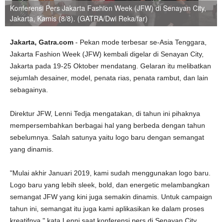
Konferensi Pers Jakarta Fashion Week (JFW) di Senayan City,
Jakarta, Kamis (8/8). (GATRA/Dwi Reka/far)
Jakarta, Gatra.com
- Pekan mode terbesar se-Asia Tenggara,
Jakarta Fashion Week (JFW) kembali digelar di Senayan City,
Jakarta pada 19-25 Oktober mendatang. Gelaran itu melibatkan
sejumlah desainer, model, penata rias, penata rambut, dan lain
sebagainya.
Direktur JFW, Lenni Tedja mengatakan, di tahun ini pihaknya
mempersembahkan berbagai hal yang berbeda dengan tahun
sebelumnya. Salah satunya yaitu logo baru dengan semangat
yang dinamis.
"Mulai akhir Januari 2019, kami sudah menggunakan logo baru.
Logo baru yang lebih sleek, bold, dan energetic melambangkan
semangat JFW yang kini juga semakin dinamis. Untuk campaign
tahun ini, semangat itu juga kami aplikasikan ke dalam proses
kreatifnya," kata Lenni saat konferensi pers di Senayan City,