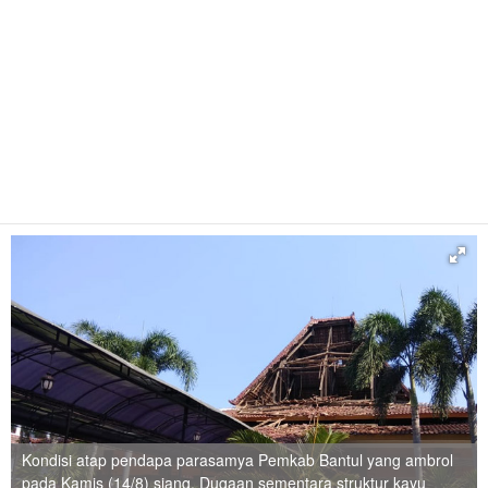
Kondisi atap pendapa parasamya Pemkab Bantul yang ambrol
pada Kamis (14/8) siang. Dugaan sementara struktur kayu