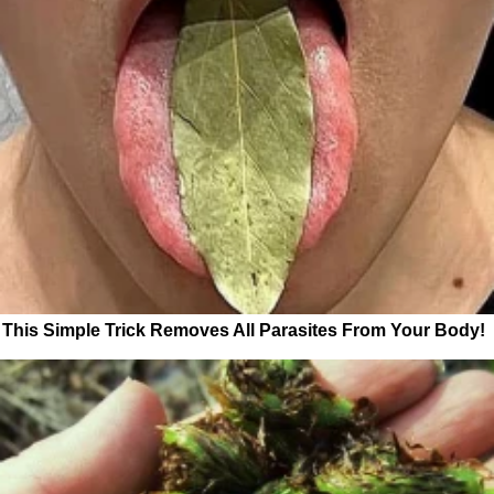
This Simple Trick Removes All Parasites From Your Body!