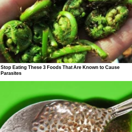
Stop Eating These 3 Foods That Are Known to Cause
Parasites