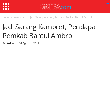
Home
Kesehatan
Jadi Sarang Kampret, Pendapa Pemkab Bantul Ambrol
Jadi Sarang Kampret, Pendapa
Pemkab Bantul Ambrol
By
Kukuh
-
14 Agustus 2019