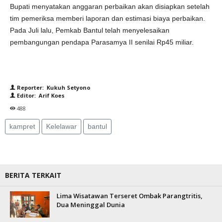
Bupati menyatakan anggaran perbaikan akan disiapkan setelah
tim pemeriksa memberi laporan dan estimasi biaya perbaikan.
Pada Juli lalu, Pemkab Bantul telah menyelesaikan
pembangungan pendapa Parasamya II senilai Rp45 miliar.
Reporter: Kukuh Setyono
Editor: Arif Koes
488
kampret
Kelelawar
bantul
BERITA TERKAIT
Lima Wisatawan Terseret Ombak Parangtritis,
Dua Meninggal Dunia