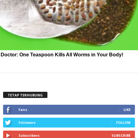
Doctor: One Teaspoon Kills All Worms in Your Body!
TETAP TERHUBUNG
Fans
LIKE
Followers
FOLLOW
Subscribers
SUBSCRIBE