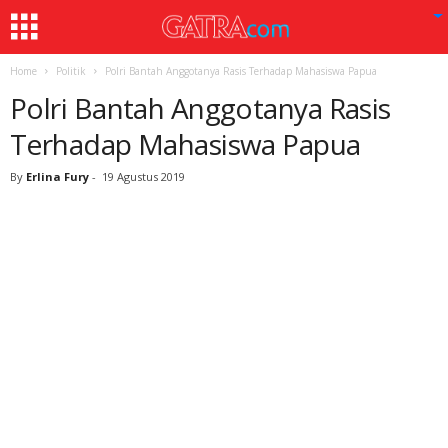
Home
Politik
Polri Bantah Anggotanya Rasis Terhadap Mahasiswa Papua
Polri Bantah Anggotanya Rasis
Terhadap Mahasiswa Papua
By
Erlina Fury
-
19 Agustus 2019