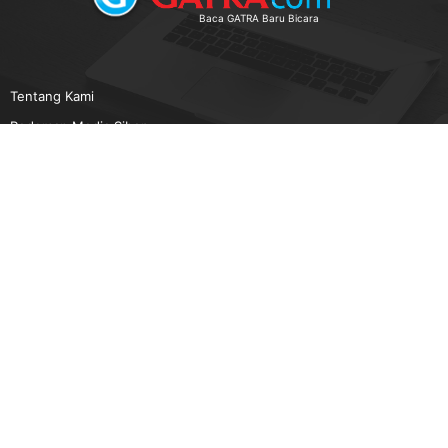
Baca GATRA Baru Bicara
Tentang Kami
Pedoman Media Siber
Karir
Beriklan
Disclaimer