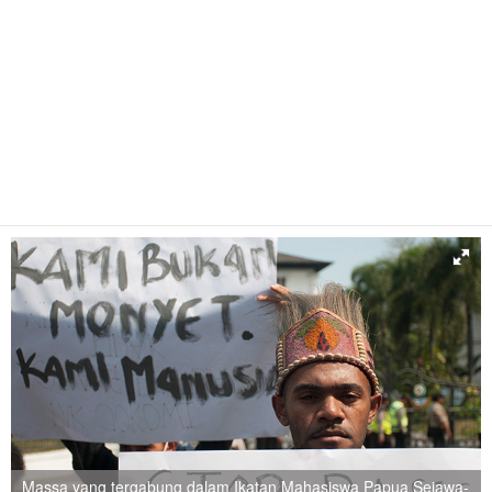
Massa yang tergabung dalam Ikatan Mahasiswa Papua Sejawa-