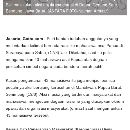
Bali melakukan aksi unjukrasa damai di Depan Gedung Sate,
Bandung, Jawa Barat. (ANTARA FOTO/Novrian Arbi/far)
Jakarta, Gatra.com
- Polri bantah tuduhan anggotanya yang
melontarkan kalimat bernada rasis ke mahasiswa asal Papua di
Surabaya pada Sabtu, (17/8) lalu. Diketahui, saat itu polisi
mengamankan 43 mahasiswa asal Papua atas dugaan
pelecehan simbol negara pada bendera merah putih.
Kasus pengamanan 43 mahasiswa itu juga menjadi pemicu
pecahnya aksi berujung kerusuhan di Manokwari, Papua Barat,
Senin pagi (19/8). Aksi massa yang terdiri dari masyarakat dan
mahasiswa, mengecam dugaan rasisme yang diucapkan oknum
aparat dan organisasi masyarakat (ormas) saat mengamankan
43 mahasiswa tersebut.
Kepala Biro Penerangan Masyarakat (Karopenmas) Divisi