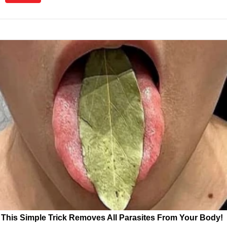
This Simple Trick Removes All Parasites From Your Body!