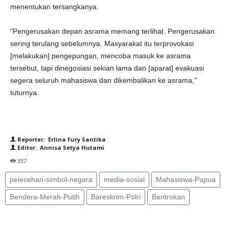
menentukan tersangkanya.
"Pengerusakan depan asrama memang terlihat. Pengerusakan
sering terulang sebelumnya. Masyarakat itu terprovokasi
[melakukan] pengepungan, mencoba masuk ke asrama
tersebut, tapi dinegosiasi sekian lama dan [aparat] evakuasi
segera seluruh mahasiswa dan dikembalikan ke asrama,"
tuturnya.
Reporter: Erlina Fury Santika
Editor: Annisa Setya Hutami
337
pelecehan-simbol-negara
media-sosial
Mahasiswa-Papua
Bendera-Merah-Putih
Bareskrim-Polri
Bentrokan