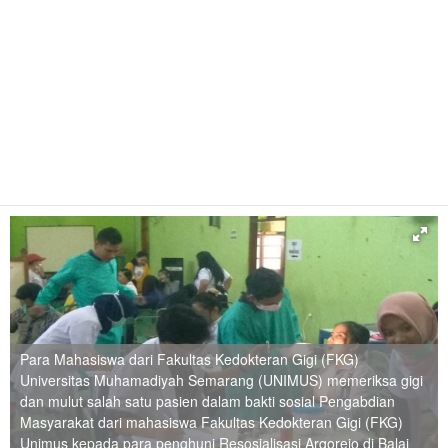
Para Mahasiswa dari Fakultas Kedokteran Gigi (FKG)
Universitas Muhamadiyah Semarang (UNIMUS) memeriksa gigi
dan mulut salah satu pasien dalam bakti sosial Pengabdian
Masyarakat dari mahasiswa Fakultas Kedokteran Gigi (FKG)
Unimus kepada para penghuni Resosialisasi Argorejo di Balai