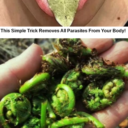
This Simple Trick Removes All Parasites From Your Body!