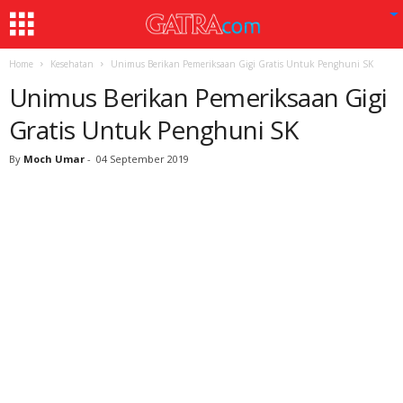
Home
Kesehatan
Unimus Berikan Pemeriksaan Gigi Gratis Untuk Penghuni SK
Unimus Berikan Pemeriksaan Gigi
Gratis Untuk Penghuni SK
By
Moch Umar
-
04 September 2019