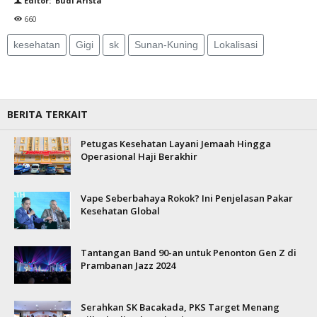
Editor: Budi Arista
660
kesehatan
Gigi
sk
Sunan-Kuning
Lokalisasi
BERITA TERKAIT
Petugas Kesehatan Layani Jemaah Hingga
Operasional Haji Berakhir
Vape Seberbahaya Rokok? Ini Penjelasan Pakar
Kesehatan Global
Tantangan Band 90-an untuk Penonton Gen Z di
Prambanan Jazz 2024
Serahkan SK Bacakada, PKS Target Menang