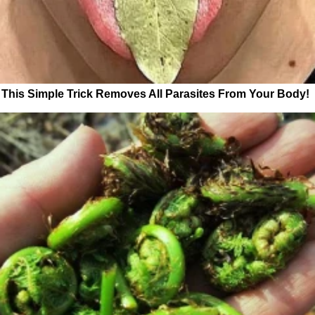
This Simple Trick Removes All Parasites From Your Body!