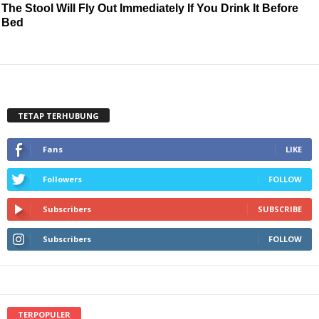
The Stool Will Fly Out Immediately If You Drink It Before
Bed
TETAP TERHUBUNG
Fans
LIKE
Followers
FOLLOW
Subscribers
SUBSCRIBE
Subscribers
FOLLOW