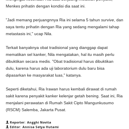
Menkes prihatin dengan kondisi dia saat ini.
"Jadi memang perjuangnnya Ria ini selama 5 tahun
survive
, dan
saya tentu prihatin dengan Ria yang sedang mengalami tahap
metastasis ini," ucap Nila.
Terkait banyaknya obat tradisional yang dianggap dapat
mematikan sel kanker, Nila mengatakan, hal itu masih perlu
dibuktikan secara medis. "Obat tradisional harus dibuktikan
dulu, karena harus ada uji laboratorium dulu baru bisa
dipasarkan ke masyarakat luas," katanya.
Seperti diketahui, Ria Irawan harus kembali dirawat di rumah
sakit karena penyakit kanker kelenjar getah bening. Saat ini, Ria
menjalani perawatan di Rumah Sakit Cipto Mangunkusumo
(RSCM) Salemba, Jakarta Pusat.
Reporter: Angghi Novita
Editor: Annisa Setya Hutami