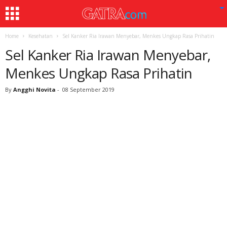
Home
Kesehatan
Sel Kanker Ria Irawan Menyebar, Menkes Ungkap Rasa Prihatin
Sel Kanker Ria Irawan Menyebar,
Menkes Ungkap Rasa Prihatin
By
Angghi Novita
-
08 September 2019