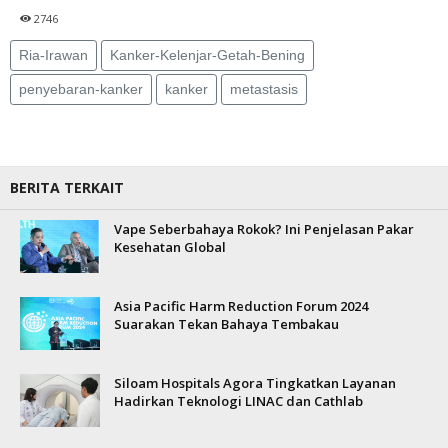
2746
Ria-Irawan
Kanker-Kelenjar-Getah-Bening
penyebaran-kanker
kanker
metastasis
BERITA TERKAIT
Vape Seberbahaya Rokok? Ini Penjelasan Pakar
Kesehatan Global
Asia Pacific Harm Reduction Forum 2024
Suarakan Tekan Bahaya Tembakau
Siloam Hospitals Agora Tingkatkan Layanan
Hadirkan Teknologi LINAC dan Cathlab