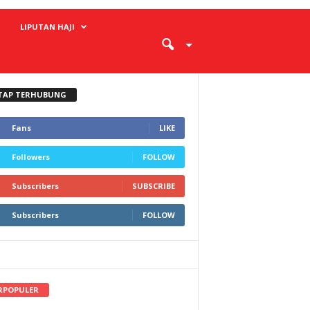
LIPUTAN HAJI
TAP TERHUBUNG
Fans
LIKE
Followers
FOLLOW
Subscribers
SUBSCRIBE
Subscribers
FOLLOW