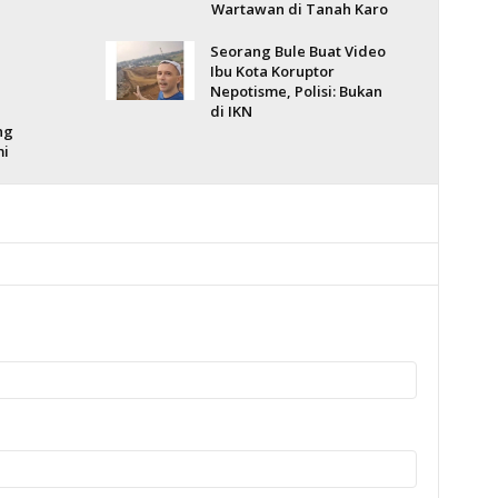
Wartawan di Tanah Karo
Seorang Bule Buat Video
Ibu Kota Koruptor
Nepotisme, Polisi: Bukan
di IKN
ng
mi