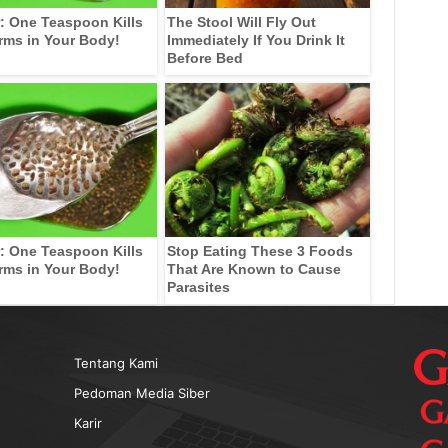
: One Teaspoon Kills
The Stool Will Fly Out
rms in Your Body!
Immediately If You Drink It
Before Bed
: One Teaspoon Kills
Stop Eating These 3 Foods
rms in Your Body!
That Are Known to Cause
Parasites
Tentang Kami
Pedoman Media Siber
Karir