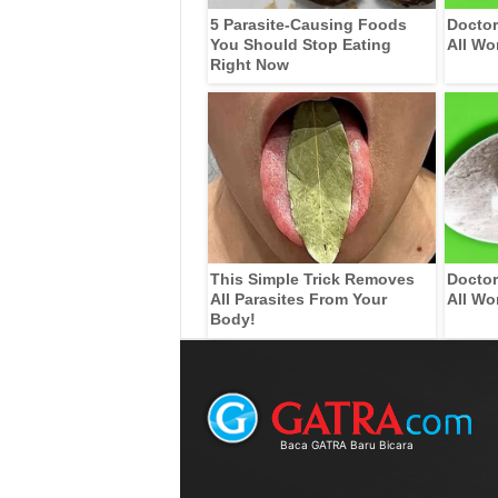
5 Parasite-Causing Foods
Doctor
You Should Stop Eating
All Wo
Right Now
This Simple Trick Removes
Doctor
All Parasites From Your
All Wo
Body!
Baca GATRA Baru Bicara