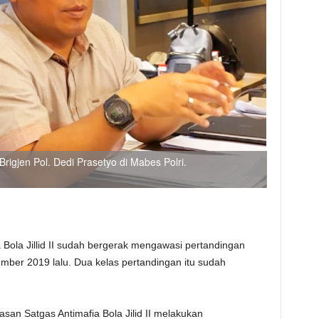
igjen Pol. Dedi Prasetyo di Mabes Polri.
 Bola Jillid II sudah bergerak mengawasi pertandingan
ember 2019 lalu. Dua kelas pertandingan itu sudah
san Satgas Antimafia Bola Jilid II melakukan