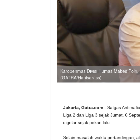
Karopenmas Divisi Humas Mabes Polri, Br
(GATRA/Hanisar/tss)
Jakarta, Gatra.com
- Satgas Antimafia
Liga 2 dan Liga 3 sejak Jumat, 6 Sept
digelar sejak pekan lalu.
Selain masalah waktu pertandingan, ala