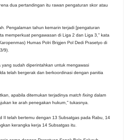
ena dua pertandingan itu rawan pengaturan skor atau
TE
erah. Pengalaman tahun kemarin terjadi [pengaturan
inta memperkuat pengawasan di Liga 2 dan Liga 3," kata
aropenmas) Humas Polri Brigjen Pol Dedi Prasetyo di
3/9).
a yang sudah diperintahkan untuk mengawasi
lda telah bergerak dan berkoordinasi dengan panitia
tkan, apabila ditemukan terjadinya
match fixing
dalam
ajukan ke arah penegakan hukum," tukasnya.
id II telah bertemu dengan 13 Subsatgas pada Rabu, 14
kan kerangka kerja 14 Subsatgas itu.