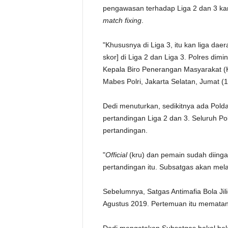
pengawasan terhadap Liga 2 dan 3 kar
match fixing
.
"Khususnya di Liga 3, itu kan liga da
skor] di Liga 2 dan Liga 3. Polres dim
Kepala Biro Penerangan Masyarakat (K
Mabes Polri, Jakarta Selatan, Jumat (1
Dedi menuturkan, sedikitnya ada Pold
pertandingan Liga 2 dan 3. Seluruh Po
pertandingan.
"
Official
(kru) dan pemain sudah diinga
pertandingan itu. Subsatgas akan mel
Sebelumnya, Satgas Antimafia Bola Jil
Agustus 2019. Pertemuan itu mematang