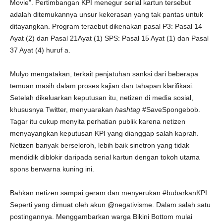
Movie". Pertimbangan KPI menegur serial kartun tersebut
adalah ditemukannya unsur kekerasan yang tak pantas untuk
ditayangkan. Program teraebut dikenakan pasal P3: Pasal 14
Ayat (2) dan Pasal 21Ayat (1) SPS: Pasal 15 Ayat (1) dan Pasal
37 Ayat (4) huruf a.
Mulyo mengatakan, terkait penjatuhan sanksi dari beberapa
temuan masih dalam proses kajian dan tahapan klarifikasi.
Setelah dikeluarkan keputusan itu, netizen di media sosial,
khususnya Twitter, menyuarakan
hashtag
#SaveSpongebob.
Tagar itu cukup menyita perhatian publik karena netizen
menyayangkan keputusan KPI yang dianggap salah kaprah.
Netizen banyak berseloroh, lebih baik sinetron yang tidak
mendidik diblokir daripada serial kartun dengan tokoh utama
spons berwarna kuning ini.
Bahkan netizen sampai geram dan menyerukan #bubarkanKPI.
Seperti yang dimuat oleh akun @negativisme. Dalam salah satu
postingannya. Menggambarkan warga Bikini Bottom mulai