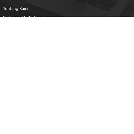
Tentang Kami
Pedoman Media Siber
Karir
Beriklan
Disclaimer