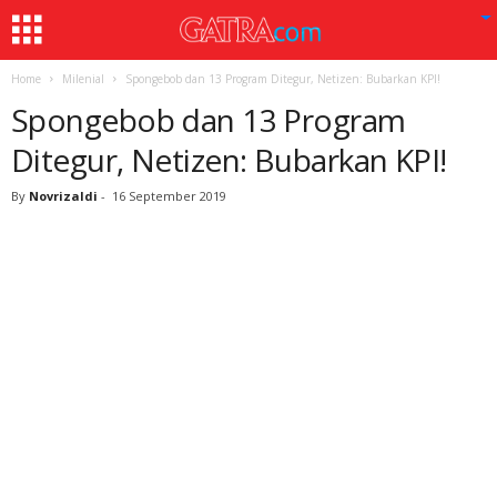
Home
Milenial
Spongebob dan 13 Program Ditegur, Netizen: Bubarkan KPI!
Spongebob dan 13 Program
Ditegur, Netizen: Bubarkan KPI!
By
Novrizaldi
-
16 September 2019