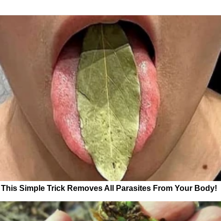
This Simple Trick Removes All Parasites From Your Body!