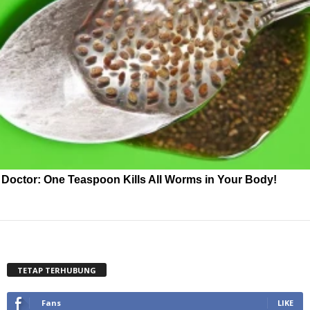
Doctor: One Teaspoon Kills All Worms in Your Body!
TETAP TERHUBUNG
Fans
LIKE