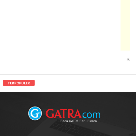
TERPOPULER
Baca GATRA Baru Bicara