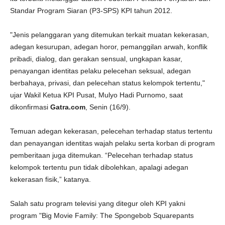
Standar Program Siaran (P3-SPS) KPI tahun 2012.
"Jenis pelanggaran yang ditemukan terkait muatan kekerasan,
adegan kesurupan, adegan horor, pemanggilan arwah, konflik
pribadi, dialog, dan gerakan sensual, ungkapan kasar,
penayangan identitas pelaku pelecehan seksual, adegan
berbahaya, privasi, dan pelecehan status kelompok tertentu,"
ujar Wakil Ketua KPI Pusat, Mulyo Hadi Purnomo, saat
dikonfirmasi
Gatra.com
, Senin (16/9).
Temuan adegan kekerasan, pelecehan terhadap status tertentu
dan penayangan identitas wajah pelaku serta korban di program
pemberitaan juga ditemukan. “Pelecehan terhadap status
kelompok tertentu pun tidak dibolehkan, apalagi adegan
kekerasan fisik,” katanya.
Salah satu program televisi yang ditegur oleh KPI yakni
program "Big Movie Family: The Spongebob Squarepants