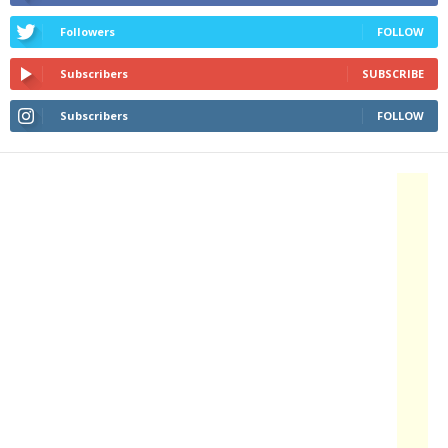
Followers
FOLLOW
Subscribers
SUBSCRIBE
Subscribers
FOLLOW