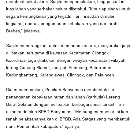
membuat sekat alami. Sugito mengemukakan, hingga saat ini
luas lahan yang terbakar belum diketahui. “Kita siap siaga untuk
segala kemungkinan yang terjadi. Hari ini sudah dimulai
kegiatan, operasi pengamanan kebakaran yang dari arah
Brebes,” jelasnya.
Sugito menerangkan, untuk memadamkan api, masyarakat juga
dilibatkan, terutama di kawasan Kecamatan Cilongok.
Koordinasi juga dilakukan dengan wilayah kecamatan wilayah
lereng Gunung Slamet, meliputi Sumbang, Baturraden,
Kedungbanteng, Karanglewas, Cilongok, dan Pekuncen.
Dia menambahkan, Pemkab Banyumas membentuk tim
penanganan kebakaran hutan dan lahan (karhutla) Lereng
Barat Selatan dengan melibatkan berbagai unsur terkait. Tim
dikomando oleh BPBD Banyumas. “Memang membesar ini kan
ranah pelaksananya kan di BPBD. Ada Satgas yang membentuk
nanti Pemerintah kabupaten,” ujarnya.