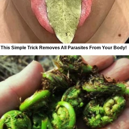
This Simple Trick Removes All Parasites From Your Body!