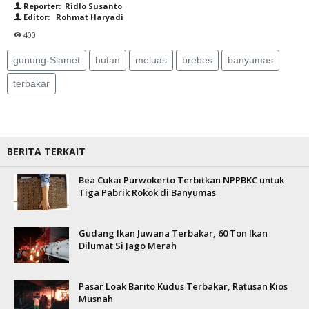
Reporter: Ridlo Susanto
Editor: Rohmat Haryadi
400
gunung-Slamet
hutan
meluas
brebes
banyumas
terbakar
BERITA TERKAIT
Bea Cukai Purwokerto Terbitkan NPPBKC untuk
Tiga Pabrik Rokok di Banyumas
Gudang Ikan Juwana Terbakar, 60 Ton Ikan
Dilumat Si Jago Merah
Pasar Loak Barito Kudus Terbakar, Ratusan Kios
Musnah