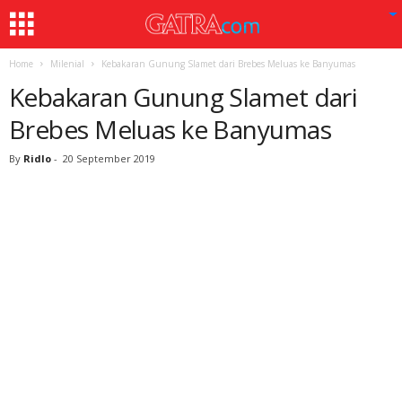
Home
Milenial
Kebakaran Gunung Slamet dari Brebes Meluas ke Banyumas
Kebakaran Gunung Slamet dari
Brebes Meluas ke Banyumas
By
Ridlo
-
20 September 2019