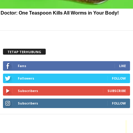
Doctor: One Teaspoon Kills All Worms in Your Body!
TETAP TERHUBUNG
Fans
LIKE
Followers
FOLLOW
Subscribers
SUBSCRIBE
Subscribers
FOLLOW