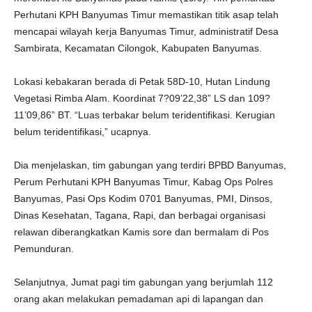
Perhutani KPH Banyumas Timur memastikan titik asap telah
mencapai wilayah kerja Banyumas Timur, administratif Desa
Sambirata, Kecamatan Cilongok, Kabupaten Banyumas.
Lokasi kebakaran berada di Petak 58D-10, Hutan Lindung
Vegetasi Rimba Alam. Koordinat 7?09’22,38” LS dan 109?
11’09,86” BT. “Luas terbakar belum teridentifikasi. Kerugian
belum teridentifikasi,” ucapnya.
Dia menjelaskan, tim gabungan yang terdiri BPBD Banyumas,
Perum Perhutani KPH Banyumas Timur, Kabag Ops Polres
Banyumas, Pasi Ops Kodim 0701 Banyumas, PMI, Dinsos,
Dinas Kesehatan, Tagana, Rapi, dan berbagai organisasi
relawan diberangkatkan Kamis sore dan bermalam di Pos
Pemunduran.
Selanjutnya, Jumat pagi tim gabungan yang berjumlah 112
orang akan melakukan pemadaman api di lapangan dan