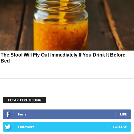
The Stool Will Fly Out Immediately If You Drink It Before
Bed
TETAP TERHUBUNG
Fans
LIKE
Followers
FOLLOW