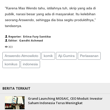
"Karena Mas Wendo tahu, istilahnya tuh, skrip yang ada di
publik, narasi besar yang ada di masyarakat. Itu kelebihan
seorang Arswendo, sehingga dia bisa segitu produktifnya,"
tandasnya.
Reporter: Erlina Fury Santika
Editor: Gandhi Achmad
303
Arswendo-Atmowiloto
komik
Aji-Gumira
Perlawanan
komikus
indonesia
BERITA TERKAIT
Grand Launching MOSAIC, CEO Moduit: Investor
Saham Indonesia Terus Meningkat