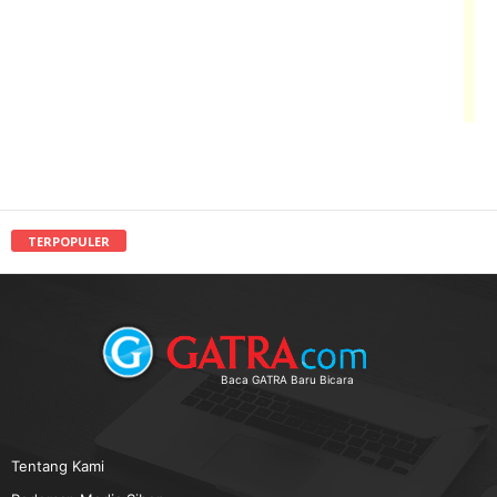
TERPOPULER
Baca GATRA Baru Bicara
Tentang Kami