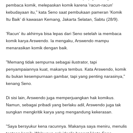
pembaca komik, melepaskan komik karena 'racun-racun'
kebudayaan itu," kata Seno saat pembukaan pameran 'Komik
Itu Baik' di kawasan Kemang, Jakarta Selatan, Sabtu (28/9).
'Racun' itu akhirnya bisa lepas dari Seno setelah ia membaca
komik karya Arswendo. Ia mengaku, Arswendo mampu
menarasikan komik dengan baik.
"Memang tidak sempurna sebagai ilustrator, tapi
penyampaiannya kuat, makanya tembus. Kata Arswendo, komik
itu bukan kesempurnaan gambar, tapi yang penting narasinya,"
kenang Seno.
Di sisi lain, Arswendo juga memperjuangkan hak komikus.
Namun, sebagai pribadi yang berlaku adil, Arswendo juga tak
sungkan mengkritik karya yang mengandung kekerasan.
"Saya bersyukur kena racunnya. Makanya saya meniru, menulis