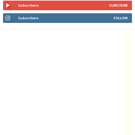
Subscribers
SUBSCRIBE
Subscribers
FOLLOW