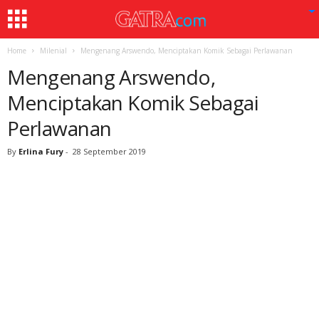
Home
Milenial
Mengenang Arswendo, Menciptakan Komik Sebagai Perlawanan
Mengenang Arswendo,
Menciptakan Komik Sebagai
Perlawanan
By
Erlina Fury
-
28 September 2019