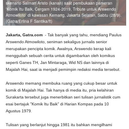
skenario Salman Aristo (kanan) saat pembukaan pameran
'Komik Itu Baik, Cergam 1924-2019, Tribute untuk Arswendo
Atmowiloto' di kawasan Kemang, Jakarta Selatan, Sabtu (28/9).
(Gatra/Erlina F Santika/ft)
Jakarta, Gatra.com
- Tak banyak yang tahu, mendiang Paulus
Arswendo Atmowiloto, seniman sekaligus jurnalis senior
merupakan pencipta komik. Awalnya, Arswendo kerap kali
menggubah sebuah cerita untuk digambarkan oleh komikus
seperti Ganes TH, Jan Mintaraga, Wid NS dan lainnya di
Majalah Hai, saat ia menjadi pemimpin redaksi media tersebut.
Arswendo memang membuka ruang yang cukup besar untuk
komik di Majalah Hai. Tak hanya di media itu, pria kelahiran
Surakarta tersebut juga menerbitkan seri tulisan jurnalistik cum
esai bertajuk "Komik Itu Baik" di Harian Kompas pada 10
Agustus 1979.
Tulisan yang berlanjut hingga 1981 itu bahkan mengilhami