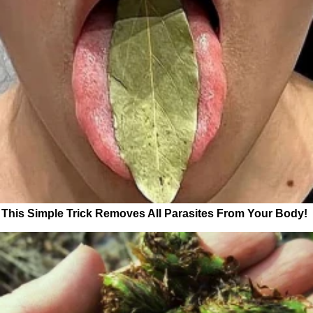
This Simple Trick Removes All Parasites From Your Body!