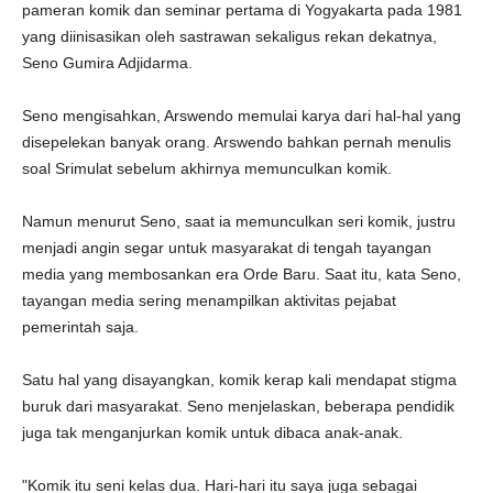
pameran komik dan seminar pertama di Yogyakarta pada 1981
yang diinisasikan oleh sastrawan sekaligus rekan dekatnya,
Seno Gumira Adjidarma.
Seno mengisahkan, Arswendo memulai karya dari hal-hal yang
disepelekan banyak orang. Arswendo bahkan pernah menulis
soal Srimulat sebelum akhirnya memunculkan komik.
Namun menurut Seno, saat ia memunculkan seri komik, justru
menjadi angin segar untuk masyarakat di tengah tayangan
media yang membosankan era Orde Baru. Saat itu, kata Seno,
tayangan media sering menampilkan aktivitas pejabat
pemerintah saja.
Satu hal yang disayangkan, komik kerap kali mendapat stigma
buruk dari masyarakat. Seno menjelaskan, beberapa pendidik
juga tak menganjurkan komik untuk dibaca anak-anak.
"Komik itu seni kelas dua. Hari-hari itu saya juga sebagai