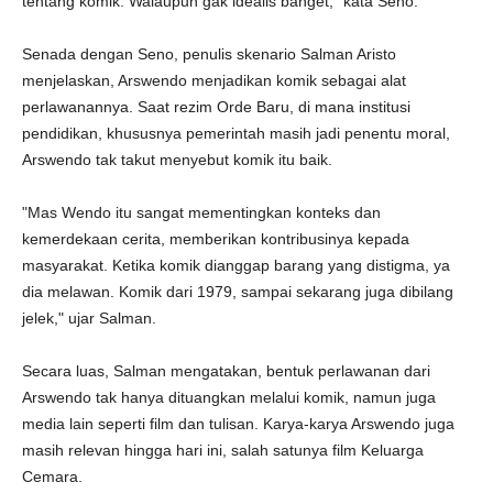
tentang komik. Walaupun gak idealis banget," kata Seno.
Senada dengan Seno, penulis skenario Salman Aristo
menjelaskan, Arswendo menjadikan komik sebagai alat
perlawanannya. Saat rezim Orde Baru, di mana institusi
pendidikan, khususnya pemerintah masih jadi penentu moral,
Arswendo tak takut menyebut komik itu baik.
"Mas Wendo itu sangat mementingkan konteks dan
kemerdekaan cerita, memberikan kontribusinya kepada
masyarakat. Ketika komik dianggap barang yang distigma, ya
dia melawan. Komik dari 1979, sampai sekarang juga dibilang
jelek," ujar Salman.
Secara luas, Salman mengatakan, bentuk perlawanan dari
Arswendo tak hanya dituangkan melalui komik, namun juga
media lain seperti film dan tulisan. Karya-karya Arswendo juga
masih relevan hingga hari ini, salah satunya film Keluarga
Cemara.