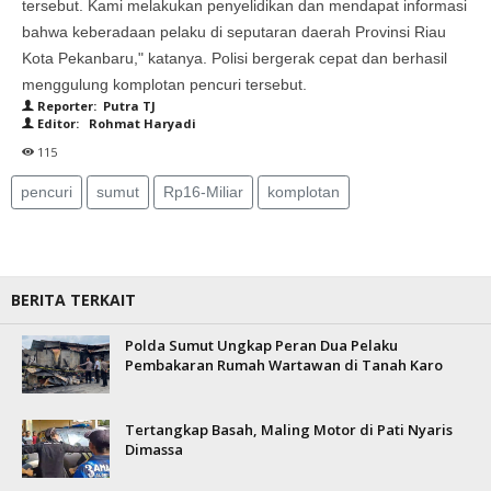
tersebut. Kami melakukan penyelidikan dan mendapat informasi
bahwa keberadaan pelaku di seputaran daerah Provinsi Riau
Kota Pekanbaru," katanya. Polisi bergerak cepat dan berhasil
menggulung komplotan pencuri tersebut.
Reporter: Putra TJ
Editor: Rohmat Haryadi
115
pencuri
sumut
Rp16-Miliar
komplotan
BERITA TERKAIT
Polda Sumut Ungkap Peran Dua Pelaku
Pembakaran Rumah Wartawan di Tanah Karo
Tertangkap Basah, Maling Motor di Pati Nyaris
Dimassa