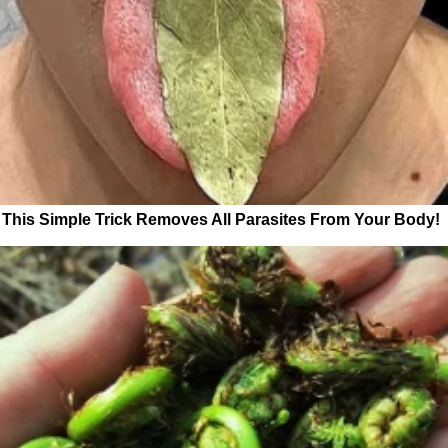
This Simple Trick Removes All Parasites From Your Body!