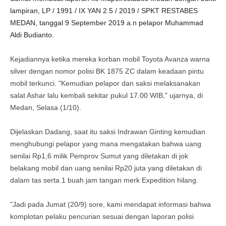
lampiran, LP / 1991 / IX YAN 2.5 / 2019 / SPKT RESTABES
MEDAN, tanggal 9 September 2019 a.n pelapor Muhammad
Aldi Budianto.
Kejadiannya ketika mereka korban mobil Toyota Avanza warna
silver dengan nomor polisi BK 1875 ZC dalam keadaan pintu
mobil terkunci. "Kemudian pelapor dan saksi melaksanakan
salat Ashar lalu kembali sekitar pukul 17.00 WIB," ujarnya, di
Medan, Selasa (1/10).
Dijelaskan Dadang, saat itu saksi Indrawan Ginting kemudian
menghubungi pelapor yang mana mengatakan bahwa uang
senilai Rp1,6 milik Pemprov Sumut yang diletakan di jok
belakang mobil dan uang senilai Rp20 juta yang diletakan di
dalam tas serta 1 buah jam tangan merk Expedition hilang.
"Jadi pada Jumat (20/9) sore, kami mendapat informasi bahwa
komplotan pelaku pencurian sesuai dengan laporan polisi