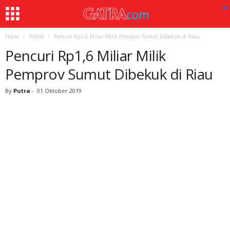
Home
Politik
Pencuri Rp1,6 Miliar Milik Pemprov Sumut Dibekuk di Riau
Pencuri Rp1,6 Miliar Milik
Pemprov Sumut Dibekuk di Riau
By
Putra
-
01 Oktober 2019