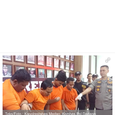
Teks/Foto : Kapolrestabes Medan, Kombes Pol Dadang