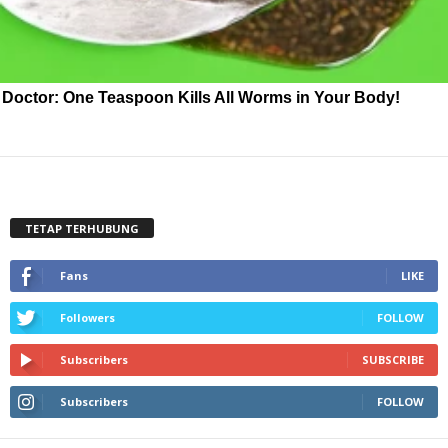
Doctor: One Teaspoon Kills All Worms in Your Body!
TETAP TERHUBUNG
Fans
LIKE
Followers
FOLLOW
Subscribers
SUBSCRIBE
Subscribers
FOLLOW