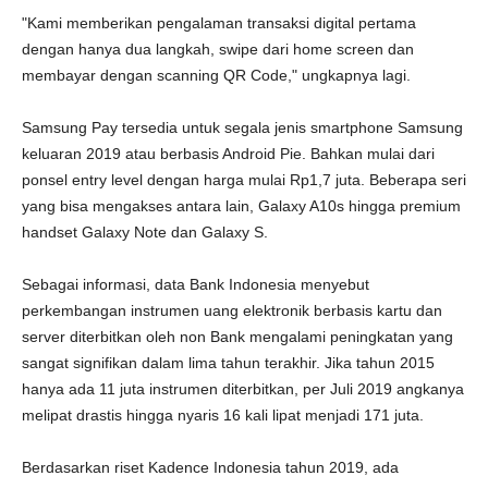
"Kami memberikan pengalaman transaksi digital pertama
dengan hanya dua langkah, swipe dari home screen dan
membayar dengan scanning QR Code," ungkapnya lagi.
Samsung Pay tersedia untuk segala jenis smartphone Samsung
keluaran 2019 atau berbasis Android Pie. Bahkan mulai dari
ponsel entry level dengan harga mulai Rp1,7 juta. Beberapa seri
yang bisa mengakses antara lain, Galaxy A10s hingga premium
handset Galaxy Note dan Galaxy S.
Sebagai informasi, data Bank Indonesia menyebut
perkembangan instrumen uang elektronik berbasis kartu dan
server diterbitkan oleh non Bank mengalami peningkatan yang
sangat signifikan dalam lima tahun terakhir. Jika tahun 2015
hanya ada 11 juta instrumen diterbitkan, per Juli 2019 angkanya
melipat drastis hingga nyaris 16 kali lipat menjadi 171 juta.
Berdasarkan riset Kadence Indonesia tahun 2019, ada