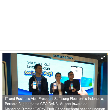
IT and Business Vice President Samsung Electronics Indonesia,
Bernard Ang bersama CEO DANA, Vincent Iswara dan
Managing Director GoPay, Budi Gandasoebrata saat peluncuran