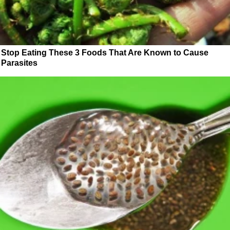
Stop Eating These 3 Foods That Are Known to Cause
Parasites