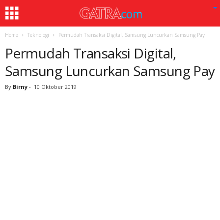
Home
Teknologi
Permudah Transaksi Digital, Samsung Luncurkan Samsung Pay
Permudah Transaksi Digital,
Samsung Luncurkan Samsung Pay
By
Birny
-
10 Oktober 2019