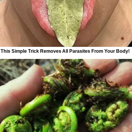
This Simple Trick Removes All Parasites From Your Body!