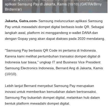
aplikasi Samsung Pay di Jakarta, Kamis (10/10).(GATRA/Birny
Birdieni/ar)
Jakarta, Gatra.com-
Samsung meluncurkan aplikasi Samsung
Pay untuk mewadahi dompet digital berbasis kode QR. Sebagai
langkah awal, platform ini menggandeng e-wallet DANA dan
dengan Gopay yang akan dapat diakses pada 2020 mendatang.
"Samsung Pay berbasis QR Code ini pertama di Indonesia.
Karena kami melihat pertumbuhan transaksi dompet digital di
Indonesia luar biasa," ungkap IT and Business Vice President
Samsung Electronics Indonesia, Bernard Ang di Jakarta, Kamis
(10/10).
Lebih lanjut Bernard menyebut Samsung Pay merupakan
inovasi untuk memberikan kemudahan dalam bertransaksi.
Samsung Pay bukanlah dompet digital, melainkan hub dalam
bentuk platform mewadahi dompet digital.