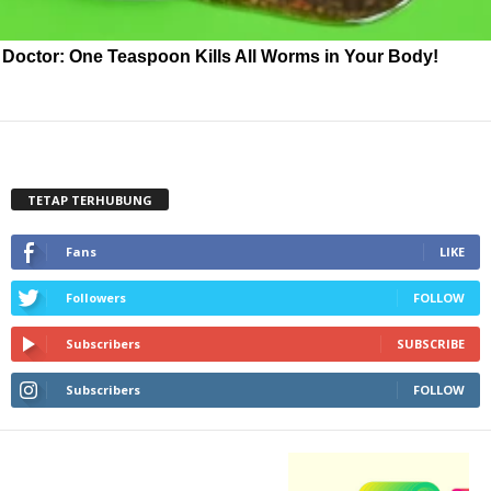
Doctor: One Teaspoon Kills All Worms in Your Body!
TETAP TERHUBUNG
Fans
LIKE
Followers
FOLLOW
Subscribers
SUBSCRIBE
Subscribers
FOLLOW