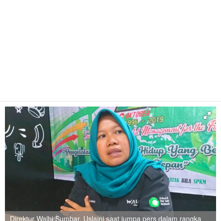
Direktur Walhi Sumbar, Uslaini saat jumpa pers dalam rangka