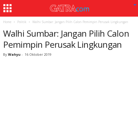
Home
Politik
Walhi Sumbar: Jangan Pilih Calon Pemimpin Perusak Lingkungan
Walhi Sumbar: Jangan Pilih Calon
Pemimpin Perusak Lingkungan
By
Wahyu
-
16 Oktober 2019