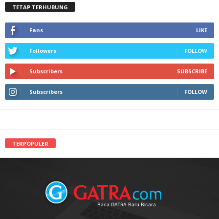
TETAP TERHUBUNG
Fans
LIKE
Followers
FOLLOW
Subscribers
SUBSCRIBE
Subscribers
FOLLOW