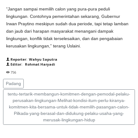
“Jangan sampai memilih calon yang pura-pura peduli
lingkungan. Contohnya pemerintahan sekarang, Gubernur
Irwan Praytino meskipun sudah dua periode, tapi tetap lamban
dan jaub dari harapan masyarakat menangani dampak
lingkungan, konflik tidak terselesaikan, dan dan pengabaian
kerusakan lingkungan,” terang Uslaini.
Reporter: Wahyu Saputra
Editor: Rohmat Haryadi
756
Padang
tentu-tertarik-membangun-komitmen-dengan-pemodal-pelaku-
perusakan-lingkungan-Melihat-kondisi-itum-perlu-kiranya-
komitmen-kita-bersama-untuk-tidak-memilih-pasangan-calon-
Pilkada-yang-berasal-dan-didukung-pelaku-usaha-yang-
merusak-lingkungan-hidup