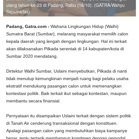
ulang tahun ke-23 di Padang, Rabu (16/10). (GATRA/Wahyu
Saputra/tss)
Padang, Gatra.com -
Wahana Lingkungan Hidup (Walhi)
Sumatra Barat (Sumbar), melarang masyarakat memilih calon
kepala daerah yang lengah dengan lingkungan. Hal ini terkait
akan dilaksanakan Pilkada serentak di 14 kabupaten/kota di
Sumbar 2020 mendatang.
Dirtektur Walhi Sumbar, Uslaini menyebutkan, Pilkada di nanti
tidak menutup kemungkinan menjadi ruang bagi pelaku usaha
ekstratif mendukung pasangan calon untuk memenangkan
kontestasi politik. Baik terkait ikut sebagai kontestan, maupun
membantu secara finansial.
Pernyataan itu disampaikan Uslaini terkait dengan sistem politik
di Tanah Air cenderung transaksional dengan konstituen.
Apalagi pasangan calon yang membutuhkan biaya kampanye
besar, tentu tertarik membangun komitmen dengan pemodal