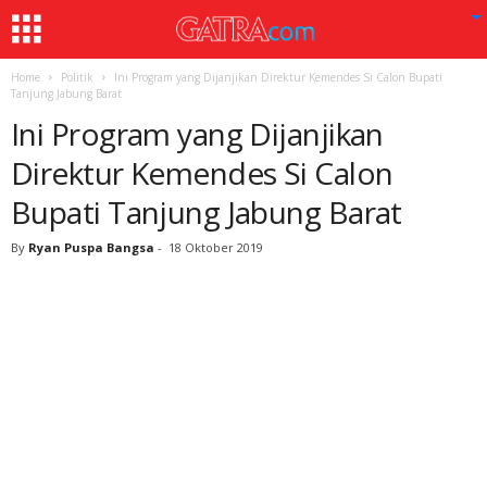
Home
Politik
Ini Program yang Dijanjikan Direktur Kemendes Si Calon Bupati
Tanjung Jabung Barat
Ini Program yang Dijanjikan
Direktur Kemendes Si Calon
Bupati Tanjung Jabung Barat
By
Ryan Puspa Bangsa
-
18 Oktober 2019