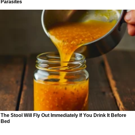
Parasites
The Stool Will Fly Out Immediately If You Drink It Before
Bed