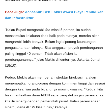
dilakukan dengan lebih efektif dan efisien.
Baca Juga:
Achsanul: BPK Fokus Awasi Biaya Pendidikan
dan Infrastruktur
"Kalau Bupati mengambil
fee
misal 5 persen, itu sudah
menstimulus kelakuan tidak baik pada stafnya, mereka akan
mengambil lebih banyak. Belum lagi dipotong keuntungan
pengusaha, dan lainnya. Sisa anggaran proyek pembangunan
paling tinggal 40 persen. Tidak akan efisien itu
pembangunannya," jelas Muklis di kantornya, Jakarta, Jumat
(18/10).
Kedua, Muklis akan membenahi struktur birokrasi. Ia akan
menempatkan orang-orang dengan komitmen tinggi dan sesuai
dengan keahlian pada bidangnya masing-masing. "Ketiga, kita
bisa manfaatkan dana APBN sepanjang dukungan perencanaan
kita itu sinergi dengan pemerintah pusat. Kalau perencanaan
sinergi, dana APBN bisa turun," katanya.