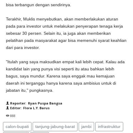
bisa terbangun dengan sendirinya.
Terakhir, Muklis menyebutkan, akan memberlakukan aturan
pada para investor untuk melakukan penyerapan tenaga kerja
sebesar 30 persen. Selain itu, ia juga akan memberikan
pelatihan pada masyarakat agar bisa memenuhi syarat keahlian
dari para investor.
"Itulah yang saya maksudkan empat kali lebih cepat. Kalau ada
kandidat lain yang punya visi seperti itu atau bahkan lebih
bagus, saya mundur. Karena saya enggak mau kemajuan
daerah ini terganggu hanya karena saya ambisius untuk di
jabatan itu," pungkasnya.
Reporter: Ryan Puspa Bangsa
Editor: Flora L.Y. Barus
888
calon-bupati
tanjung-jabung-barat
jambi
infrastruktur