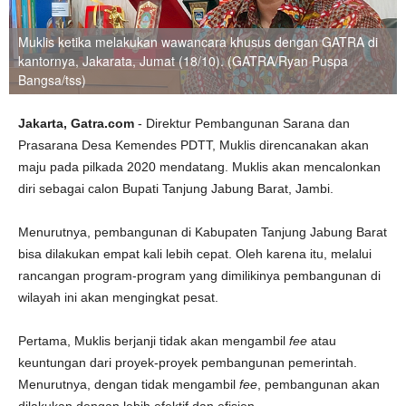
Muklis ketika melakukan wawancara khusus dengan GATRA di
kantornya, Jakarata, Jumat (18/10). (GATRA/Ryan Puspa
Bangsa/tss)
Jakarta, Gatra.com
- Direktur Pembangunan Sarana dan
Prasarana Desa Kemendes PDTT, Muklis direncanakan akan
maju pada pilkada 2020 mendatang. Muklis akan mencalonkan
diri sebagai calon Bupati Tanjung Jabung Barat, Jambi.
Menurutnya, pembangunan di Kabupaten Tanjung Jabung Barat
bisa dilakukan empat kali lebih cepat. Oleh karena itu, melalui
rancangan program-program yang dimilikinya pembangunan di
wilayah ini akan mengingkat pesat.
Pertama, Muklis berjanji tidak akan mengambil
fee
atau
keuntungan dari proyek-proyek pembangunan pemerintah.
Menurutnya, dengan tidak mengambil
fee
, pembangunan akan