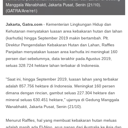
Manggala Wanabhakti, Jakarta Pusat, Senin (21/10).
(GATRA/Ane/re1)
Jakarta, Gatra.com
- Kementerian Lingkungan Hidup dan
Kehutanan menyatakan luasan area kebakaran hutan dan lahan
(karhutla) hingga September 2019 makin bertambah. Plt.
Direktur Pengendalian Kebakaran Hutan dan Lahan, Raffles
Panjaitan menyatakan luasan area karhutla ini meningkat 160
persen dari sebelumnya, data terakhir pada Agustus 2019,
seluas 328.724 hektare lahan terbakar di Indonesia.
"Saat ini, hingga September 2019, luasan lahan yang terbakar
adalah 857.756 hektare di Indonesia. Meningkat 160 persen
dimana dengan rincian, gambut seluas 227.304 hektare dan
mineral seluas 630.451 hektare," ujarnya di Gedung Manggala
Wanabhakti, Jakarta Pusat, Senin (21/10).
Menurut Raffles, hal yang membuat kebakaran hutan meluas
adalah masih ada El-Nino, arus panas dari Australia ke Asia dan