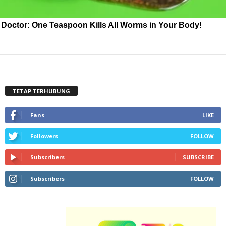
Doctor: One Teaspoon Kills All Worms in Your Body!
TETAP TERHUBUNG
Fans
LIKE
Followers
FOLLOW
Subscribers
SUBSCRIBE
Subscribers
FOLLOW