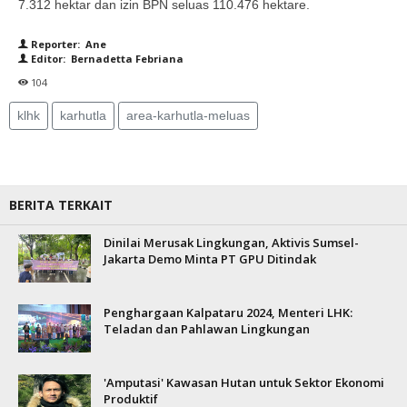
7.312 hektar dan izin BPN seluas 110.476 hektare.
Reporter: Ane
Editor: Bernadetta Febriana
104
klhk
karhutla
area-karhutla-meluas
BERITA TERKAIT
Dinilai Merusak Lingkungan, Aktivis Sumsel-
Jakarta Demo Minta PT GPU Ditindak
Penghargaan Kalpataru 2024, Menteri LHK:
Teladan dan Pahlawan Lingkungan
'Amputasi' Kawasan Hutan untuk Sektor Ekonomi
Produktif