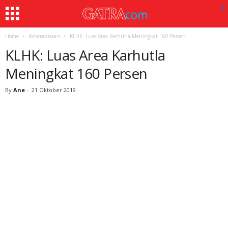
Home
Kebencanaan
KLHK: Luas Area Karhutla Meningkat 160 Persen
KLHK: Luas Area Karhutla
Meningkat 160 Persen
By
Ane
-
21 Oktober 2019