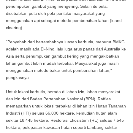
penumpukan gambut yang mengering. Selain itu pula,
disebabkan pula oleh pola perilaku masyarakat yang
menggunakan api sebagai metode pembersihan lahan (loand
clearing).
"Penyebab dari bertambahnya luasan karhutla, menurut BMKG
adalah masih ada El-Nino, lalu juga arus panas dari Australia ke
Asia serta penumpukan gambut kering yang mengakibatkan
lahan gambut lebih mudah terbakar. Masyarakat juga masih
menggunakan metode bakar untuk pembersihan lahan,"
pungkasnya.
Untuk lokasi karhutla, berada di lahan izin, lahan masyarakat
dan izin dari Badan Pertanahan Nasional (BPN). Raffles
memaparkan untuk lokasi terbakar di lahan izin Hutan Tanaman
Industri (HTI) seluas 66.000 hektare, kemudian hutan alam
sekitar 18.445 hektare, Restorasi Ekosistem (RE) seluas 7.545
hektare, pelepasan kawasan hutan seperti tambang sekitar