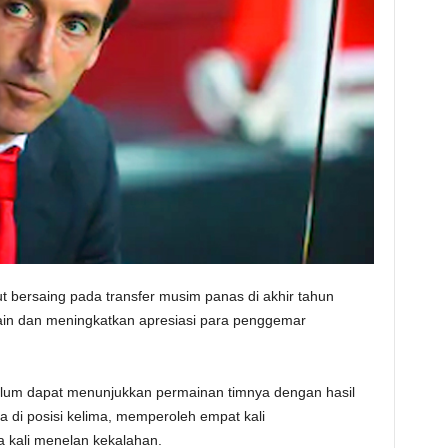
ut bersaing pada transfer musim panas di akhir tahun
ain dan meningkatkan apresiasi para penggemar
 belum dapat menunjukkan permainan timnya dengan hasil
di posisi kelima, memperoleh empat kali
a kali menelan kekalahan.