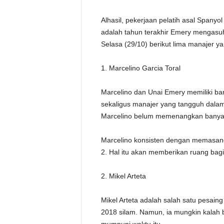
Alhasil, pekerjaan pelatih asal Spanyo
adalah tahun terakhir Emery mengasuh 
Selasa (29/10) berikut lima manajer 
1. Marcelino Garcia Toral
Marcelino dan Unai Emery memiliki b
sekaligus manajer yang tangguh dalam 
Marcelino belum memenangkan banyak 
Marcelino konsisten dengan memasang
2. Hal itu akan memberikan ruang ba
2. Mikel Arteta
Mikel Arteta adalah salah satu pesai
2018 silam. Namun, ia mungkin kalah 