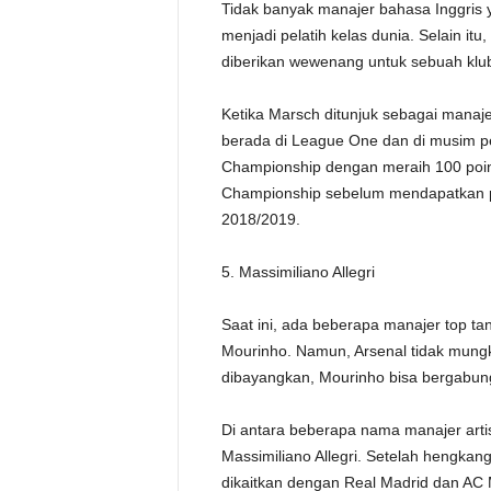
Tidak banyak manajer bahasa Inggris ya
menjadi pelatih kelas dunia. Selain i
diberikan wewenang untuk sebuah klub
Ketika Marsch ditunjuk sebagai manaje
berada di League One dan di musim pe
Championship dengan meraih 100 poin
Championship sebelum mendapatkan p
2018/2019.
5. Massimiliano Allegri
Saat ini, ada beberapa manajer top t
Mourinho. Namun, Arsenal tidak mungk
dibayangkan, Mourinho bisa bergabun
Di antara beberapa nama manajer artis
Massimiliano Allegri. Setelah hengkang
dikaitkan dengan Real Madrid dan AC M