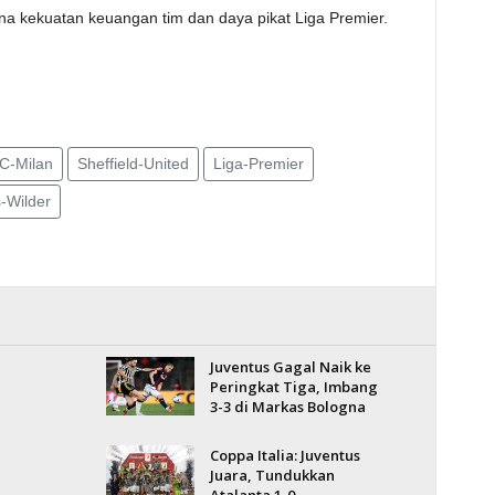
a kekuatan keuangan tim dan daya pikat Liga Premier.
C-Milan
Sheffield-United
Liga-Premier
-Wilder
Juventus Gagal Naik ke
Peringkat Tiga, Imbang
3-3 di Markas Bologna
Coppa Italia: Juventus
Juara, Tundukkan