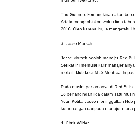
mumpuni waktu itu.
The Gunners kemungkinan akan bersedi
Arteta menghabiskan waktu lima tahun
2016. Oleh karena itu, ia mengetahui
3. Jesse Marsch
Jesse Marsch adalah manajer Red Bull
Serikat ini memulai karir manajerialny
melatih klub kecil MLS Montreal Impact
Pada musim pertamanya di Red Bulls,
18 pertandingan liga dalam satu musim.
Year. Ketika Jesse meninggalkan klub
kemenangan daripada manajer mana p
4. Chris Wilder