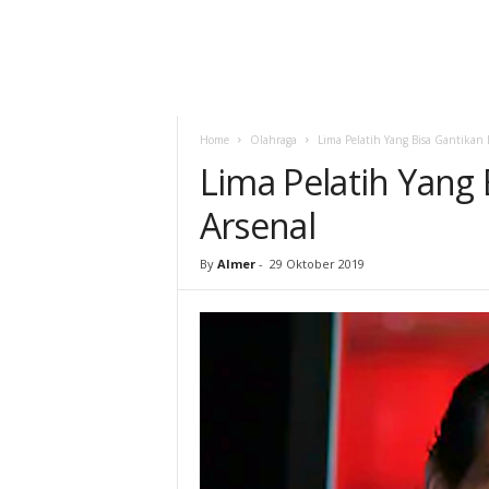
Home
Olahraga
Lima Pelatih Yang Bisa Gantikan 
Lima Pelatih Yang 
Arsenal
By
Almer
-
29 Oktober 2019