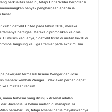
ng berkualitas saat ini, tetapi Chris Wilder berpotensi
tu, memenangkan banyak penghargaan apabila ia
 besar.
r klub Sheffield United pada tahun 2016, mereka
rtamanya bertugas. Mereka dipromosikan ke divisi
. Di musim keduanya, Sheffield
finish
di urutan ke-10 di
romosi langsung ke Liga Premier pada akhir musim
anpa pekerjaan termasuk Arsene Wenger dan Jose
in menarik kembali Wenger. Tidak akan pernah dapat
g ke Emirates Stadium.
, nama terbesar yang ditunjuk Arsenal adalah
 dari Juventus, ia belum melatih di manapun. Ia
ilan baru-baru ini, tetapi Arsenal harus meyakinkannya