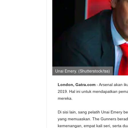
Unai Emery. (Shutterstock/tss)
London, Gatra.com
- Arsenal akan ik
2019. Hal ini untuk mendapatkan pem
mereka.
Di sisi lain, sang pelatih Unai Emery
yang memuaskan. The Gunners berada 
kemenangan, empat kali seri, serta du