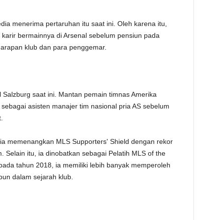
a menerima pertaruhan itu saat ini. Oleh karena itu,
 karir bermainnya di Arsenal sebelum pensiun pada
 harapan klub dan para penggemar.
 Salzburg saat ini. Mantan pemain timnas Amerika
a sebagai asisten manajer tim nasional pria AS sebelum
.
 ia memenangkan MLS Supporters' Shield dengan rekor
 Selain itu, ia dinobatkan sebagai Pelatih MLS of the
 pada tahun 2018, ia memiliki lebih banyak memperoleh
un dalam sejarah klub.