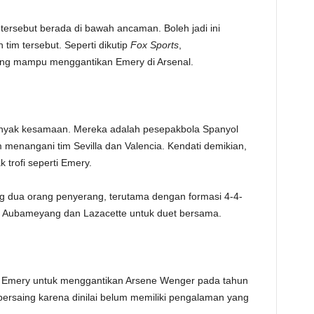
TE
l tersebut berada di bawah ancaman. Boleh jadi ini
tim tersebut. Seperti dikutip
Fox Sports
,
yang mampu menggantikan Emery di Arsenal.
anyak kesamaan. Mereka adalah pesepakbola Spanyol
menangani tim Sevilla dan Valencia. Kendati demikian,
trofi seperti Emery.
 dua orang penyerang, terutama dengan formasi 4-4-
gi Aubameyang dan Lazacette untuk duet bersama.
ng Emery untuk menggantikan Arsene Wenger pada tahun
bersaing karena dinilai belum memiliki pengalaman yang