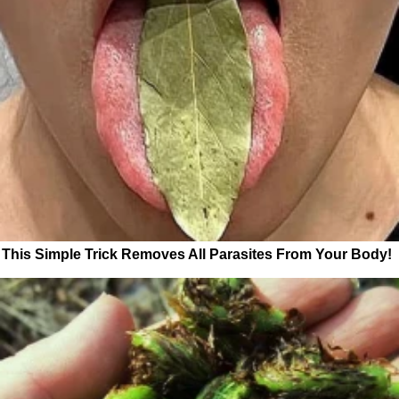
This Simple Trick Removes All Parasites From Your Body!