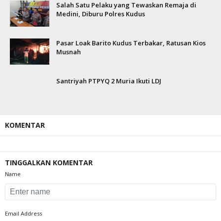
Salah Satu Pelaku yang Tewaskan Remaja di
Medini, Diburu Polres Kudus
Pasar Loak Barito Kudus Terbakar, Ratusan Kios
Musnah
Santriyah PTPYQ 2 Muria Ikuti LDJ
KOMENTAR
TINGGALKAN KOMENTAR
Name
Email Address