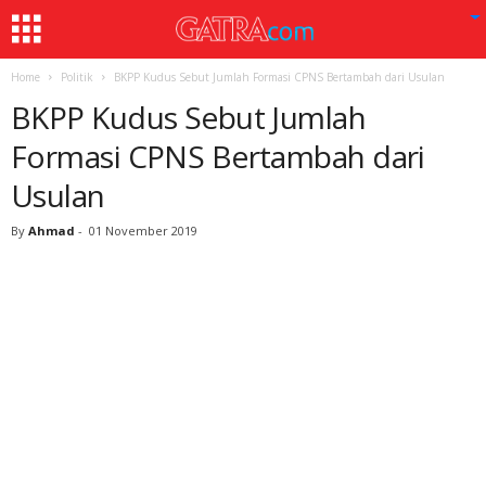
Home
Politik
BKPP Kudus Sebut Jumlah Formasi CPNS Bertambah dari Usulan
BKPP Kudus Sebut Jumlah
Formasi CPNS Bertambah dari
Usulan
By
Ahmad
-
01 November 2019