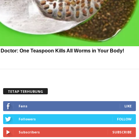
Doctor: One Teaspoon Kills All Worms in Your Body!
TETAP TERHUBUNG
Fans
LIKE
Followers
FOLLOW
Subscribers
SUBSCRIBE