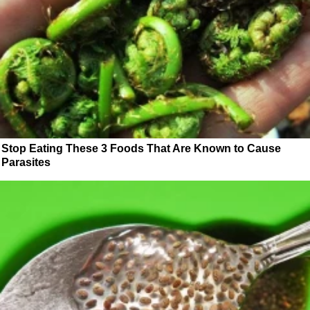
Stop Eating These 3 Foods That Are Known to Cause
Parasites