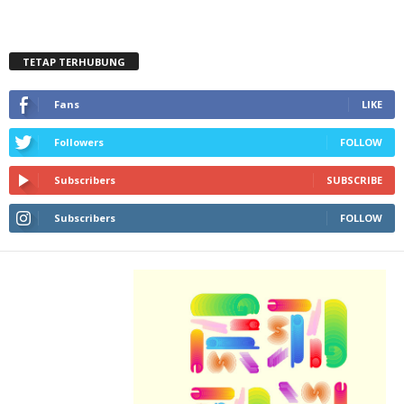
TETAP TERHUBUNG
Fans
LIKE
Followers
FOLLOW
Subscribers
SUBSCRIBE
Subscribers
FOLLOW