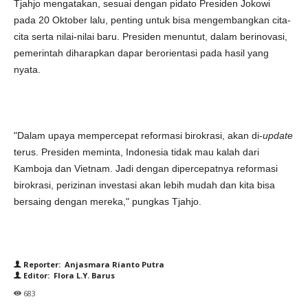
Tjahjo mengatakan, sesuai dengan pidato Presiden Jokowi
pada 20 Oktober lalu, penting untuk bisa mengembangkan cita-
cita serta nilai-nilai baru. Presiden menuntut, dalam berinovasi,
pemerintah diharapkan dapar berorientasi pada hasil yang
nyata.
"Dalam upaya mempercepat reformasi birokrasi, akan di-
update
terus. Presiden meminta, Indonesia tidak mau kalah dari
Kamboja dan Vietnam. Jadi dengan dipercepatnya reformasi
birokrasi, perizinan investasi akan lebih mudah dan kita bisa
bersaing dengan mereka," pungkas Tjahjo.
Reporter: Anjasmara Rianto Putra
Editor: Flora L.Y. Barus
683