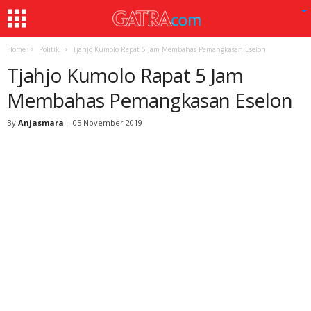
Home
Politik
Tjahjo Kumolo Rapat 5 Jam Membahas Pemangkasan Eselon
Tjahjo Kumolo Rapat 5 Jam
Membahas Pemangkasan Eselon
By
Anjasmara
-
05 November 2019