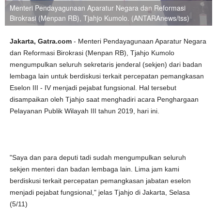
Menteri Pendayagunaan Aparatur Negara dan Reformasi
Birokrasi (Menpan RB), Tjahjo Kumolo. (ANTARAnews/tss)
Jakarta, Gatra.com
- Menteri Pendayagunaan Aparatur Negara
dan Reformasi Birokrasi (Menpan RB), Tjahjo Kumolo
mengumpulkan seluruh sekretaris jenderal (sekjen) dari badan
lembaga lain untuk berdiskusi terkait percepatan pemangkasan
Eselon III - IV menjadi pejabat fungsional. Hal tersebut
disampaikan oleh Tjahjo saat menghadiri acara Penghargaan
Pelayanan Publik Wilayah III tahun 2019, hari ini.
"Saya dan para deputi tadi sudah mengumpulkan seluruh
sekjen menteri dan badan lembaga lain. Lima jam kami
berdiskusi terkait percepatan pemangkasan jabatan eselon
menjadi pejabat fungsional," jelas Tjahjo di Jakarta, Selasa
(5/11)