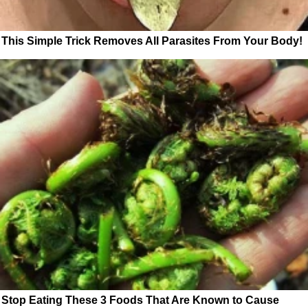
This Simple Trick Removes All Parasites From Your Body!
Stop Eating These 3 Foods That Are Known to Cause