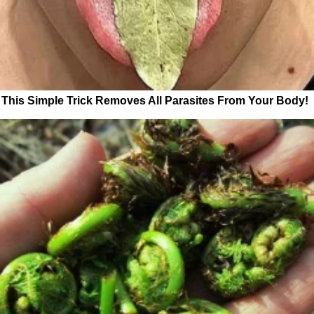
This Simple Trick Removes All Parasites From Your Body!