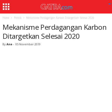
Home
Politik
Mekanisme Perdagangan Karbon Ditargetkan Selesai 2020
Mekanisme Perdagangan Karbon
Ditargetkan Selesai 2020
By
Ane
-
05 November 2019