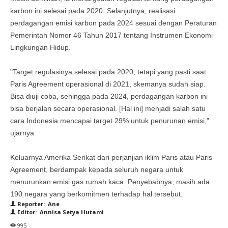
karbon ini selesai pada 2020. Selanjutnya, realisasi
perdagangan emisi karbon pada 2024 sesuai dengan Peraturan
Pemerintah Nomor 46 Tahun 2017 tentang Instrumen Ekonomi
Lingkungan Hidup.
"Target regulasinya selesai pada 2020, tetapi yang pasti saat
Paris Agreement operasional di 2021, skemanya sudah siap.
Bisa diuji coba, sehingga pada 2024, perdagangan karbon ini
bisa berjalan secara operasional. [Hal ini] menjadi salah satu
cara Indonesia mencapai target 29% untuk penurunan emisi,"
ujarnya.
Keluarnya Amerika Serikat dari perjanjian iklim Paris atau Paris
Agreement, berdampak kepada seluruh negara untuk
menurunkan emisi gas rumah kaca. Penyebabnya, masih ada
190 negara yang berkomitmen terhadap hal tersebut.
Reporter: Ane
Editor: Annisa Setya Hutami
995