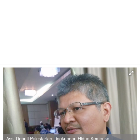
Ass. Deputi Pelestarian Lingkungan Hidup Kemenko