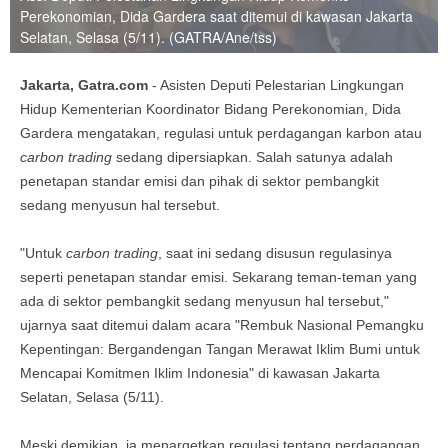
Perekonomian, Dida Gardera saat ditemui di kawasan Jakarta
Selatan, Selasa (5/11). (GATRA/Ane/tss)
Jakarta, Gatra.com
- Asisten Deputi Pelestarian Lingkungan
Hidup Kementerian Koordinator Bidang Perekonomian, Dida
Gardera mengatakan, regulasi untuk perdagangan karbon atau
carbon trading
sedang dipersiapkan. Salah satunya adalah
penetapan standar emisi dan pihak di sektor pembangkit
sedang menyusun hal tersebut.
"Untuk
carbon trading
, saat ini sedang disusun regulasinya
seperti penetapan standar emisi. Sekarang teman-teman yang
ada di sektor pembangkit sedang menyusun hal tersebut,"
ujarnya saat ditemui dalam acara "Rembuk Nasional Pemangku
Kepentingan: Bergandengan Tangan Merawat Iklim Bumi untuk
Mencapai Komitmen Iklim Indonesia" di kawasan Jakarta
Selatan, Selasa (5/11).
Meski demikian, ia menargetkan regulasi tentang perdagangan