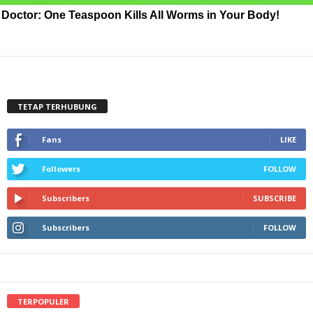
Doctor: One Teaspoon Kills All Worms in Your Body!
TETAP TERHUBUNG
Fans
LIKE
Followers
FOLLOW
Subscribers
SUBSCRIBE
Subscribers
FOLLOW