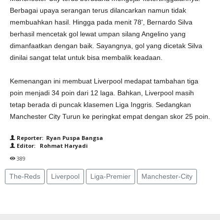
Berbagai upaya serangan terus dilancarkan namun tidak
membuahkan hasil. Hingga pada menit 78', Bernardo Silva
berhasil mencetak gol lewat umpan silang Angelino yang
dimanfaatkan dengan baik. Sayangnya, gol yang dicetak Silva
dinilai sangat telat untuk bisa membalik keadaan.
Kemenangan ini membuat Liverpool medapat tambahan tiga
poin menjadi 34 poin dari 12 laga. Bahkan, Liverpool masih
tetap berada di puncak klasemen Liga Inggris. Sedangkan
Manchester City Turun ke peringkat empat dengan skor 25 poin.
Reporter: Ryan Puspa Bangsa
Editor: Rohmat Haryadi
389
The-Reds
Liverpool
Liga-Premier
Manchester-City