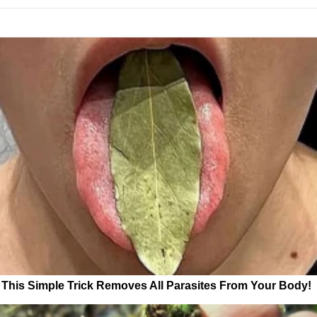
This Simple Trick Removes All Parasites From Your Body!