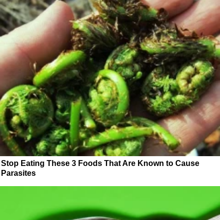
Stop Eating These 3 Foods That Are Known to Cause
Parasites