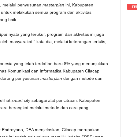
a, melalui penyusunan
masterplan
ini, Kabupaten
TE
si untuk melakukan semua program dan aktivitas
ang baik.
tput
nyata yang terukur, program dan aktivitas ini juga
eh masyarakat," kata dia, melalui keterangan tertulis,
donesia yang telah terdaftar, baru 8% yang menunjukkan
Dinas Komunikasi dan Informatika Kabupaten Cilacap
ndorong penyusunan
masterplan
dengan metode dan
lihat
smart city
sebagai alat pencitraan. Kabupaten
 cara berangkat melalui metode dan cara yang
 Ir Endroyono, DEA menjelaskan, Cilacap merupakan