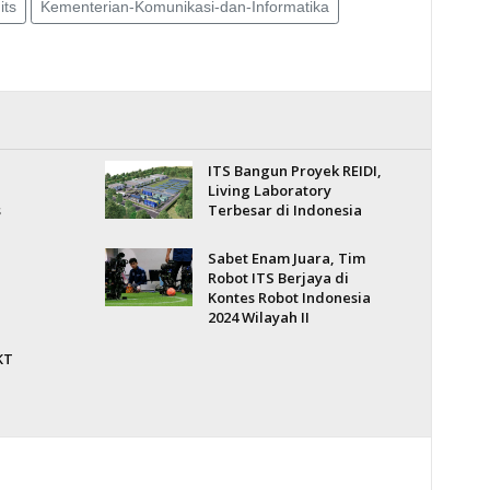
its
Kementerian-Komunikasi-dan-Informatika
ITS Bangun Proyek REIDI,
Living Laboratory
s
Terbesar di Indonesia
Sabet Enam Juara, Tim
Robot ITS Berjaya di
Kontes Robot Indonesia
2024 Wilayah II
KT