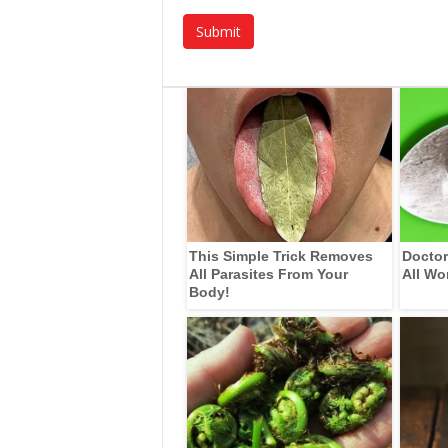
This Simple Trick Removes
Doctor
All Parasites From Your
All Wo
Body!