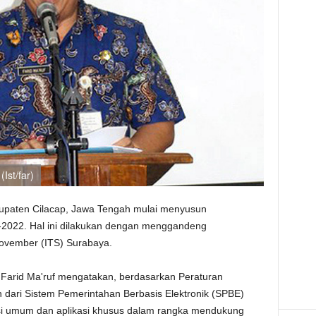
Ist/far)
upaten Cilacap, Jawa Tengah mulai menyusun
2022. Hal ini dilakukan dengan menggandeng
November (ITS) Surabaya.
 Farid Ma'ruf mengatakan, berdasarkan Peraturan
 dari Sistem Pemerintahan Berbasis Elektronik (SPBE)
kasi umum dan aplikasi khusus dalam rangka mendukung