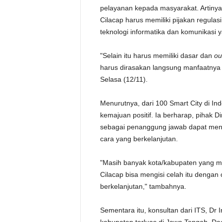
pelayanan kepada masyarakat. Artiny
Cilacap harus memiliki pijakan regula
teknologi informatika dan komunikasi y
"Selain itu harus memiliki dasar dan
ou
harus dirasakan langsung manfaatnya ol
Selasa (12/11).
Menurutnya, dari 100 Smart City di In
kemajuan positif. Ia berharap, pihak 
sebagai penanggung jawab dapat me
cara yang berkelanjutan.
"Masih banyak kota/kabupaten yang me
Cilacap bisa mengisi celah itu dengan
berkelanjutan," tambahnya.
Sementara itu, konsultan dari ITS, Dr