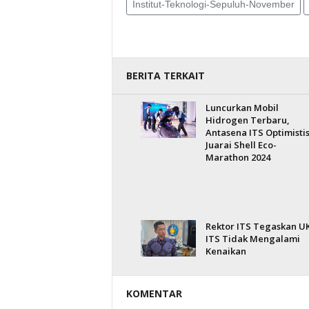
Institut-Teknologi-Sepuluh-November
BERITA TERKAIT
Luncurkan Mobil
Hidrogen Terbaru,
Antasena ITS Optimisti
Juarai Shell Eco-
Marathon 2024
Rektor ITS Tegaskan U
ITS Tidak Mengalami
Kenaikan
KOMENTAR