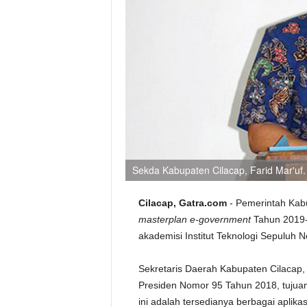
Sekda Kabupaten Cilacap, Farid Mar'uf. (
Cilacap, Gatra.com
- Pemerintah Kab
masterplan e-government
Tahun 2019-
akademisi Institut Teknologi Sepuluh 
Sekretaris Daerah Kabupaten Cilacap,
Presiden Nomor 95 Tahun 2018, tujuan
ini adalah tersedianya berbagai apli