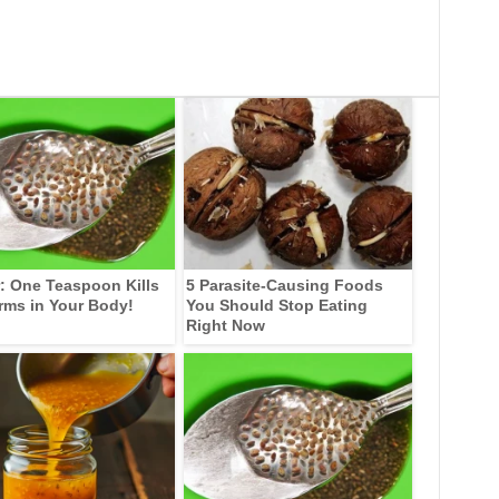
: One Teaspoon Kills
5 Parasite-Causing Foods
rms in Your Body!
You Should Stop Eating
Right Now