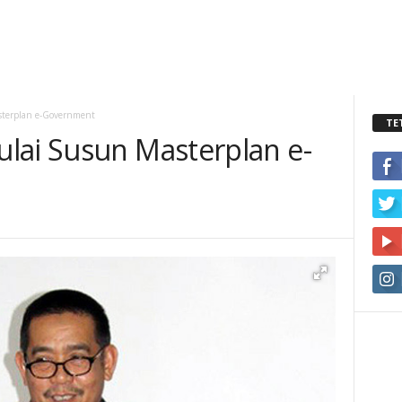
sterplan e-Government
TE
lai Susun Masterplan e-