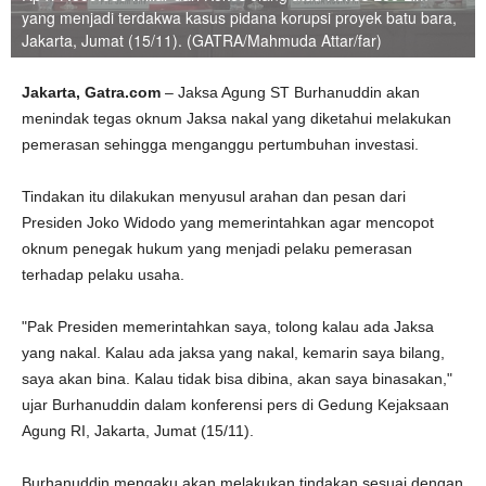
yang menjadi terdakwa kasus pidana korupsi proyek batu bara,
Jakarta, Jumat (15/11). (GATRA/Mahmuda Attar/far)
Jakarta, Gatra.com
– Jaksa Agung ST Burhanuddin akan
menindak tegas oknum Jaksa nakal yang diketahui melakukan
pemerasan sehingga menganggu pertumbuhan investasi.
Tindakan itu dilakukan menyusul arahan dan pesan dari
Presiden Joko Widodo yang memerintahkan agar mencopot
oknum penegak hukum yang menjadi pelaku pemerasan
terhadap pelaku usaha.
"Pak Presiden memerintahkan saya, tolong kalau ada Jaksa
yang nakal. Kalau ada jaksa yang nakal, kemarin saya bilang,
saya akan bina. Kalau tidak bisa dibina, akan saya binasakan,"
ujar Burhanuddin dalam konferensi pers di Gedung Kejaksaan
Agung RI, Jakarta, Jumat (15/11).
Burhanuddin mengaku akan melakukan tindakan sesuai dengan