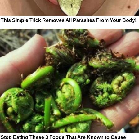
This Simple Trick Removes All Parasites From Your Body!
Stop Eating These 3 Foods That Are Known to Cause