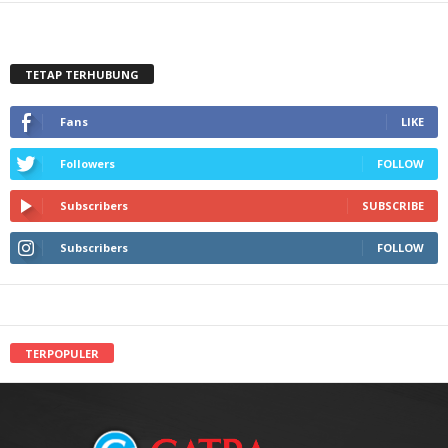
TETAP TERHUBUNG
Fans
LIKE
Followers
FOLLOW
Subscribers
SUBSCRIBE
Subscribers
FOLLOW