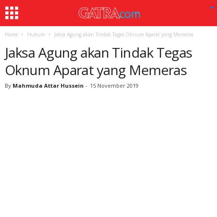
Home
Hukum
Jaksa Agung akan Tindak Tegas Oknum Aparat yang Memeras
Jaksa Agung akan Tindak Tegas
Oknum Aparat yang Memeras
By
Mahmuda Attar Hussein
-
15 November 2019