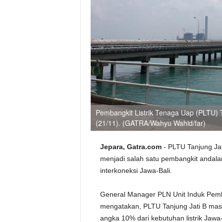
Pembangkit Listrik Tenaga Uap (PLTU) 
(21/11). (GATRA/Wahyu Wahid/far)
Jepara, Gatra.com
- PLTU Tanjung Ja
menjadi salah satu pembangkit andala
interkoneksi Jawa-Bali.
General Manager PLN Unit Induk Pemb
mengatakan, PLTU Tanjung Jati B masi
angka 10% dari kebutuhan listrik Jawa-