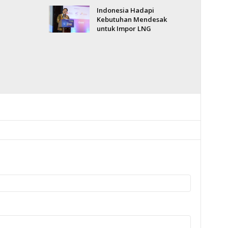
Indonesia Hadapi
Kebutuhan Mendesak
untuk Impor LNG