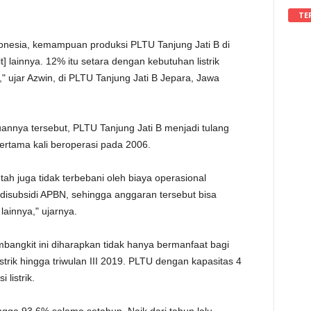
TE
ndonesia, kemampuan produksi PLTU Tanjung Jati B di
 lainnya. 12% itu setara dengan kebutuhan listrik
" ujar Azwin, di PLTU Tanjung Jati B Jepara, Jawa
nnya tersebut, PLTU Tanjung Jati B menjadi tulang
pertama kali beroperasi pada 2006.
tah juga tidak terbebani oleh biaya operasional
disubsidi APBN, sehingga anggaran tersebut bisa
lainnya," ujarnya.
ngkit ini diharapkan tidak hanya bermanfaat bagi
istrik hingga triwulan III 2019. PLTU dengan kapasitas 4
 listrik.