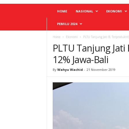
HOME
NASIONAL
EKONOMI
PEMILU 2024
Home
Ekonomi
PLTU Tanjung Jati B, Terproduktif
PLTU Tanjung Jati 
12% Jawa-Bali
By
Wahyu Wachid
-
21 November 2019