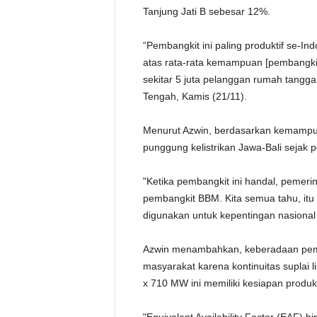
Tanjung Jati B sebesar 12%.
“Pembangkit ini paling produktif se-I
atas rata-rata kemampuan [pembangkit]
sekitar 5 juta pelanggan rumah tangga,
Tengah, Kamis (21/11).
Menurut Azwin, berdasarkan kemampua
punggung kelistrikan Jawa-Bali sejak 
"Ketika pembangkit ini handal, pemerin
pembangkit BBM. Kita semua tahu, itu 
digunakan untuk kepentingan nasional 
Azwin menambahkan, keberadaan pemba
masyarakat karena kontinuitas suplai l
x 710 MW ini memiliki kesiapan produksi