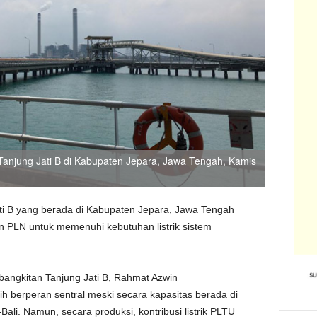
Tanjung Jati B di Kabupaten Jepara, Jawa Tengah, Kamis
ti B yang berada di Kabupaten Jepara, Jawa Tengah
n PLN untuk memenuhi kebutuhan listrik sistem
angkitan Tanjung Jati B, Rahmat Azwin
h berperan sentral meski secara kapasitas berada di
Bali. Namun, secara produksi, kontribusi listrik PLTU