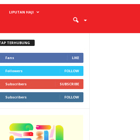
LIPUTAN HAJI
TAP TERHUBUNG
Fans
LIKE
Followers
FOLLOW
Subscribers
SUBSCRIBE
Subscribers
FOLLOW