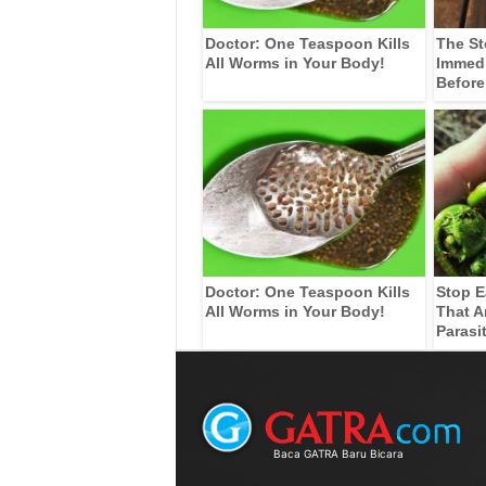
Doctor: One Teaspoon Kills
The St
All Worms in Your Body!
Immedia
Before
Doctor: One Teaspoon Kills
Stop E
All Worms in Your Body!
That A
Parasi
Baca GATRA Baru Bicara