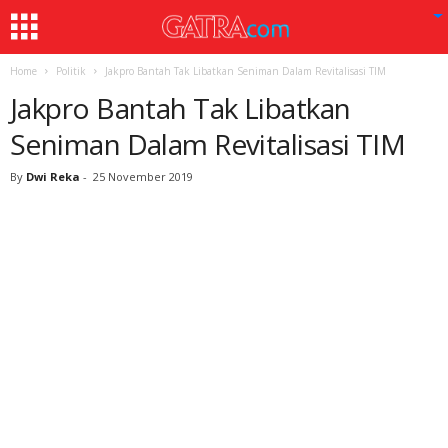
Home
Politik
Jakpro Bantah Tak Libatkan Seniman Dalam Revitalisasi TIM
Jakpro Bantah Tak Libatkan
Seniman Dalam Revitalisasi TIM
By
Dwi Reka
-
25 November 2019