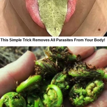
This Simple Trick Removes All Parasites From Your Body!