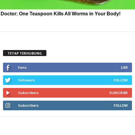
Doctor: One Teaspoon Kills All Worms in Your Body!
TETAP TERHUBUNG
Fans
LIKE
Followers
FOLLOW
Subscribers
SUBSCRIBE
Subscribers
FOLLOW