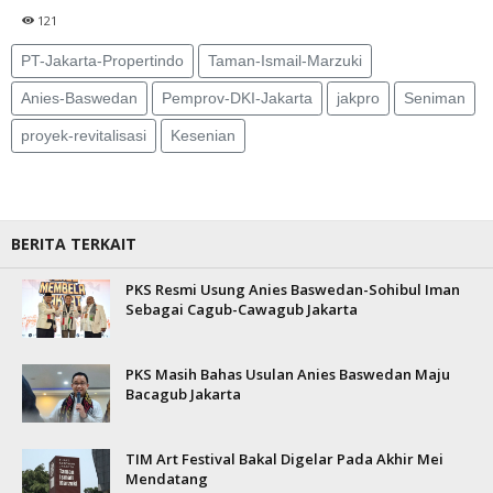
121
PT-Jakarta-Propertindo
Taman-Ismail-Marzuki
Anies-Baswedan
Pemprov-DKI-Jakarta
jakpro
Seniman
proyek-revitalisasi
Kesenian
BERITA TERKAIT
PKS Resmi Usung Anies Baswedan-Sohibul Iman
Sebagai Cagub-Cawagub Jakarta
PKS Masih Bahas Usulan Anies Baswedan Maju
Bacagub Jakarta
TIM Art Festival Bakal Digelar Pada Akhir Mei
Mendatang