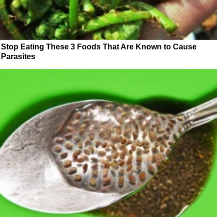
Stop Eating These 3 Foods That Are Known to Cause
Parasites