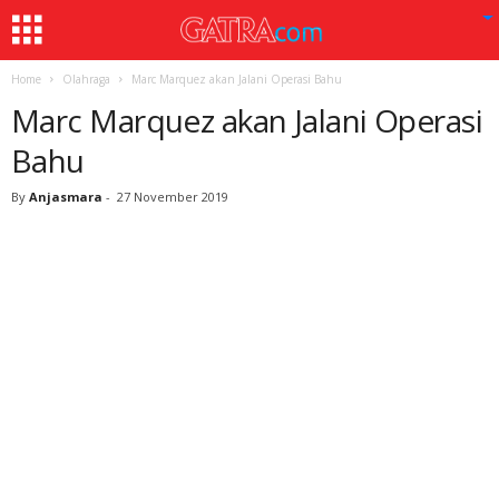
Home
Olahraga
Marc Marquez akan Jalani Operasi Bahu
Marc Marquez akan Jalani Operasi
Bahu
By
Anjasmara
-
27 November 2019