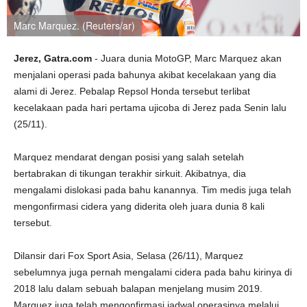
Marc Marquez. (Reuters/ar)
Jerez, Gatra.com
- Juara dunia MotoGP, Marc Marquez akan
menjalani operasi pada bahunya akibat kecelakaan yang dia
alami di Jerez. Pebalap Repsol Honda tersebut terlibat
kecelakaan pada hari pertama ujicoba di Jerez pada Senin lalu
(25/11).
Marquez mendarat dengan posisi yang salah setelah
bertabrakan di tikungan terakhir sirkuit. Akibatnya, dia
mengalami dislokasi pada bahu kanannya. Tim medis juga telah
mengonfirmasi cidera yang diderita oleh juara dunia 8 kali
tersebut.
Dilansir dari Fox Sport Asia, Selasa (26/11), Marquez
sebelumnya juga pernah mengalami cidera pada bahu kirinya di
2018 lalu dalam sebuah balapan menjelang musim 2019.
Marquez juga telah mengonfirmasi jadwal operasinya melalui