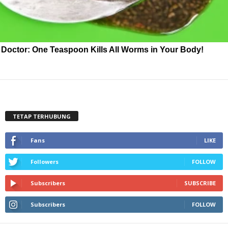
Doctor: One Teaspoon Kills All Worms in Your Body!
TETAP TERHUBUNG
Fans
LIKE
Followers
FOLLOW
Subscribers
SUBSCRIBE
Subscribers
FOLLOW