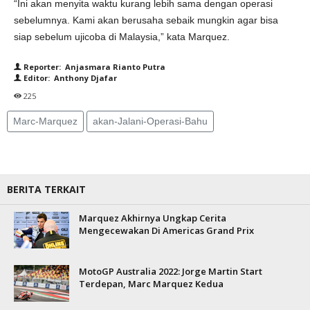
“Ini akan menyita waktu kurang lebih sama dengan operasi
sebelumnya. Kami akan berusaha sebaik mungkin agar bisa
siap sebelum ujicoba di Malaysia,” kata Marquez.
Reporter: Anjasmara Rianto Putra
Editor: Anthony Djafar
225
Marc-Marquez
akan-Jalani-Operasi-Bahu
BERITA TERKAIT
Marquez Akhirnya Ungkap Cerita
Mengecewakan Di Americas Grand Prix
MotoGP Australia 2022: Jorge Martin Start
Terdepan, Marc Marquez Kedua