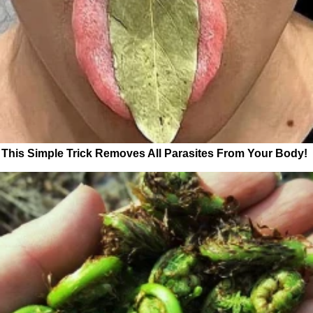
This Simple Trick Removes All Parasites From Your Body!