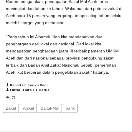
Raden mengatakan, pendapatan Baitul Mal Aceh terus
meningkat dari tahun ke tahun. Walaupun dari potensi zakat di
Aceh baru 15 persen yang tergarap, tetapi setiap tahun selalu
melebihi target yang ditetapkan.
"Pada tahun ini Alhamdulillah kita mendapatkan dua
penghargaan dari lokal dan nasional. Dari lokal kita
mendapatkan penghargaan juara III terbaik pameran UMKM
Aceh dan dari nasional sebagai provinsi pendukung zakat
terbaik dari Badan Amil Zakat Nasional. Sebab, pemerintah
Aceh ikut berperan dalam pengelolaan zakat," katanya.
Reporter: Teuku Dedi
Editor: Flora L.Y. Barus
175
Zakat
Wakaf
Baitul-Mal
bank