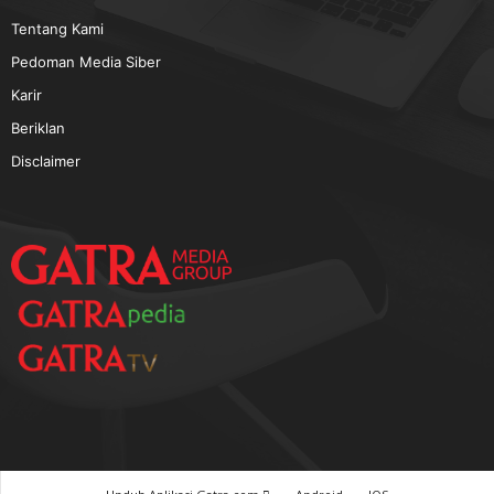
TERPOPULER
Baca GATRA Baru Bicara