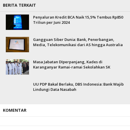
BERITA TERKAIT
Penyaluran Kredit BCA Naik 15,5% Tembus Rp850
Triliun per Juni 2024
Gangguan Siber Dunia: Bank, Penerbangan,
Media, Telekomunikasi dari AS hingga Australia
Masa Jabatan DIperpanjang, Kades di
Karanganyar Ramai-ramai Sekolahkan SK
UU PDP Bakal Berlaku, DBS Indonesia: Bank Wajib
Lindungi Data Nasabah
KOMENTAR