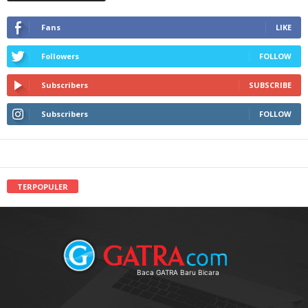
Fans
LIKE
Followers
FOLLOW
Subscribers
SUBSCRIBE
Subscribers
FOLLOW