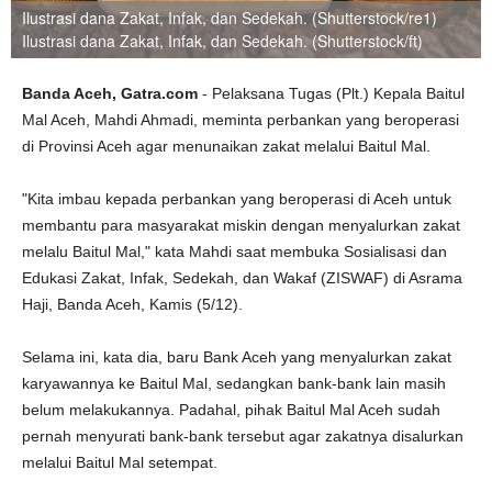
Ilustrasi dana Zakat, Infak, dan Sedekah. (Shutterstock/re1)
Ilustrasi dana Zakat, Infak, dan Sedekah. (Shutterstock/ft)
Banda Aceh, Gatra.com
- Pelaksana Tugas (Plt.) Kepala Baitul
Mal Aceh, Mahdi Ahmadi, meminta perbankan yang beroperasi
di Provinsi Aceh agar menunaikan zakat melalui Baitul Mal.
"Kita imbau kepada perbankan yang beroperasi di Aceh untuk
membantu para masyarakat miskin dengan menyalurkan zakat
melalu Baitul Mal," kata Mahdi saat membuka Sosialisasi dan
Edukasi Zakat, Infak, Sedekah, dan Wakaf (ZISWAF) di Asrama
Haji, Banda Aceh, Kamis (5/12).
Selama ini, kata dia, baru Bank Aceh yang menyalurkan zakat
karyawannya ke Baitul Mal, sedangkan bank-bank lain masih
belum melakukannya. Padahal, pihak Baitul Mal Aceh sudah
pernah menyurati bank-bank tersebut agar zakatnya disalurkan
melalui Baitul Mal setempat.