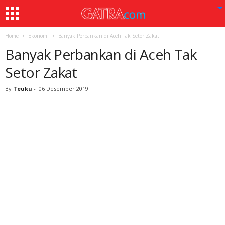
Home
Ekonomi
Banyak Perbankan di Aceh Tak Setor Zakat
Banyak Perbankan di Aceh Tak
Setor Zakat
By
Teuku
-
06 Desember 2019