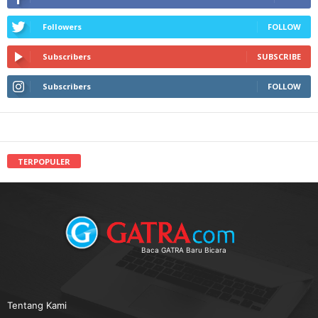
Followers
FOLLOW
Subscribers
SUBSCRIBE
Subscribers
FOLLOW