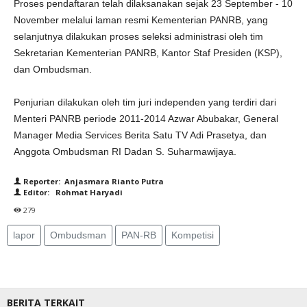
Proses pendaftaran telah dilaksanakan sejak 23 September - 10
November melalui laman resmi Kementerian PANRB, yang
selanjutnya dilakukan proses seleksi administrasi oleh tim
Sekretarian Kementerian PANRB, Kantor Staf Presiden (KSP),
dan Ombudsman.
Penjurian dilakukan oleh tim juri independen yang terdiri dari
Menteri PANRB periode 2011-2014 Azwar Abubakar, General
Manager Media Services Berita Satu TV Adi Prasetya, dan
Anggota Ombudsman RI Dadan S. Suharmawijaya.
Reporter: Anjasmara Rianto Putra
Editor: Rohmat Haryadi
279
lapor
Ombudsman
PAN-RB
Kompetisi
BERITA TERKAIT