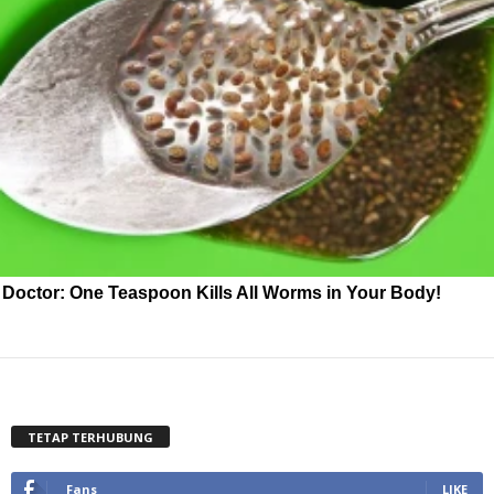
Doctor: One Teaspoon Kills All Worms in Your Body!
TETAP TERHUBUNG
Fans
LIKE