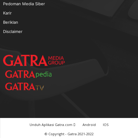
TERPOPULER
Baca GATRA Baru Bicara