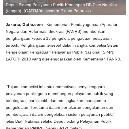
Deputi Bidang Pelayanan Publik Kemenpan RB Diah Natalisa
(tengah). (GATRA/Anjasmara Rianto Putra/tss)
Jakarta, Gatra.com -
Kementerian Pendayagunaan Aparatur
Negara dan Reformasi Birokrasi (PANRB) memberikan
penghargaan kepada 13 pengelola pengaduan pelayanan
terbaik. Penghargaan tersebut dalam rangka kompetisi Sistem
Pengelolaan Pengaduan Pelayanan Publik Nasional (SP4N)
LAPOR! 2019 yang diselenggarakan oleh Kementerian PANRB.
“Tujuan kompetisi ini untuk memotivasi penyelenggara
pelayanan publik guna membangun pelayanan publik yang
terintegrasi, partisipatif, dan meningkatkan manajemen
pengelolaan. Terutama dalam pertukaran pengalaman dan
pembelajaran dalam pengelolaan sistem pelayanan publik,”
jelas Diah Natalisa selaku Deputi bidang Pelayanan Publik
Kementerian PANRB, Senin (9/12) malam.