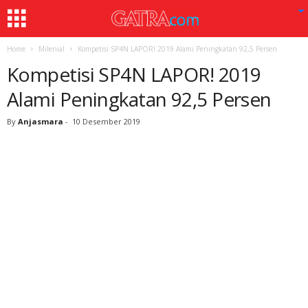
Home
Milenial
Kompetisi SP4N LAPOR! 2019 Alami Peningkatan 92,5 Persen
Kompetisi SP4N LAPOR! 2019
Alami Peningkatan 92,5 Persen
By
Anjasmara
-
10 Desember 2019