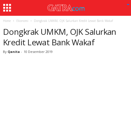
Home
Ekonomi
Dongkrak UMKM, OJK Salurkan Kredit Lewat Bank Wakaf
Dongkrak UMKM, OJK Salurkan
Kredit Lewat Bank Wakaf
By
Qanita
-
10 Desember 2019