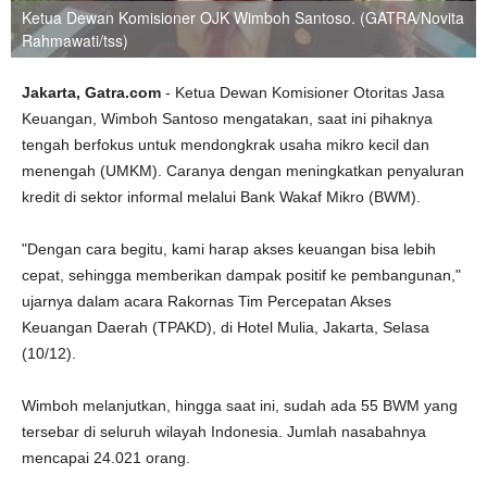
Ketua Dewan Komisioner OJK Wimboh Santoso. (GATRA/Novita
Rahmawati/tss)
Jakarta, Gatra.com
- Ketua Dewan Komisioner Otoritas Jasa
Keuangan, Wimboh Santoso mengatakan, saat ini pihaknya
tengah berfokus untuk mendongkrak usaha mikro kecil dan
menengah (UMKM). Caranya dengan meningkatkan penyaluran
kredit di sektor informal melalui Bank Wakaf Mikro (BWM).
"Dengan cara begitu, kami harap akses keuangan bisa lebih
cepat, sehingga memberikan dampak positif ke pembangunan,"
ujarnya dalam acara Rakornas Tim Percepatan Akses
Keuangan Daerah (TPAKD), di Hotel Mulia, Jakarta, Selasa
(10/12).
Wimboh melanjutkan, hingga saat ini, sudah ada 55 BWM yang
tersebar di seluruh wilayah Indonesia. Jumlah nasabahnya
mencapai 24.021 orang.