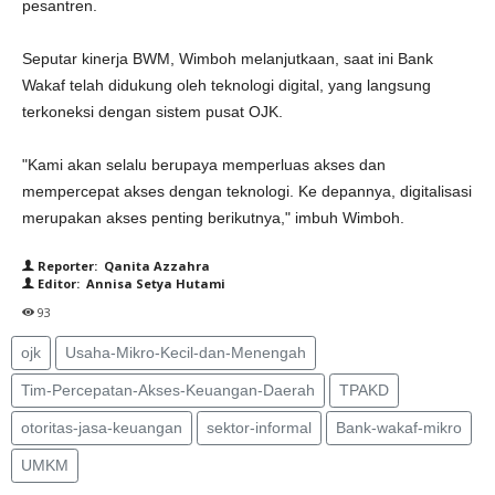
pesantren.
Seputar kinerja BWM, Wimboh melanjutkaan, saat ini Bank
Wakaf telah didukung oleh teknologi digital, yang langsung
terkoneksi dengan sistem pusat OJK.
"Kami akan selalu berupaya memperluas akses dan
mempercepat akses dengan teknologi. Ke depannya, digitalisasi
merupakan akses penting berikutnya," imbuh Wimboh.
Reporter: Qanita Azzahra
Editor: Annisa Setya Hutami
93
ojk
Usaha-Mikro-Kecil-dan-Menengah
Tim-Percepatan-Akses-Keuangan-Daerah
TPAKD
otoritas-jasa-keuangan
sektor-informal
Bank-wakaf-mikro
UMKM