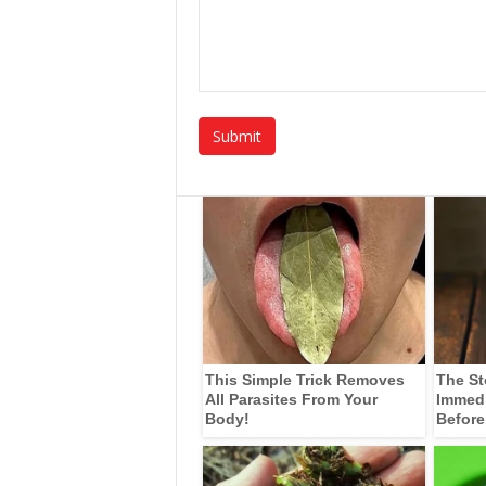
This Simple Trick Removes
The St
All Parasites From Your
Immedia
Body!
Before