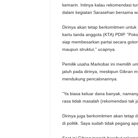
kemarin. Intinya kalau rekomendasi tur
dalam kegiatan Sarasehan bersama wa
Dirinya akan tetap berkomitmen untuk
kartu tanda anggota (KTA) PDIP. ”Pok
siap membesarkan partai secara goton
maupun struktur,” ucapnya.
Pemilik usaha Markobar ini memilih un
jatuh pada dirinya, meskipun Gibran
mendukung pencalonannya.
”Ya biasa keluar dana banyak, namanya
rasa tidak masalah (rekomendasi tak ja
Dirinya juga berkomitmen akan tetap di p
di politik. Saya sudah tidak pegang ap