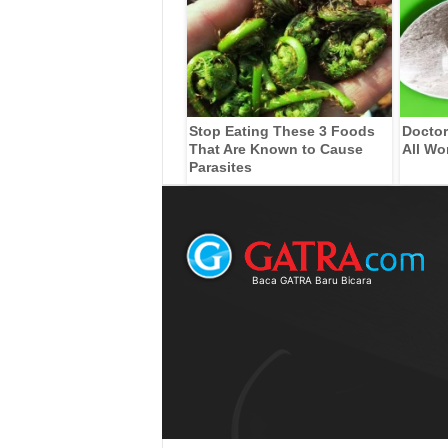
Stop Eating These 3 Foods
Doctor
That Are Known to Cause
All Wo
Parasites
Baca GATRA Baru Bicara