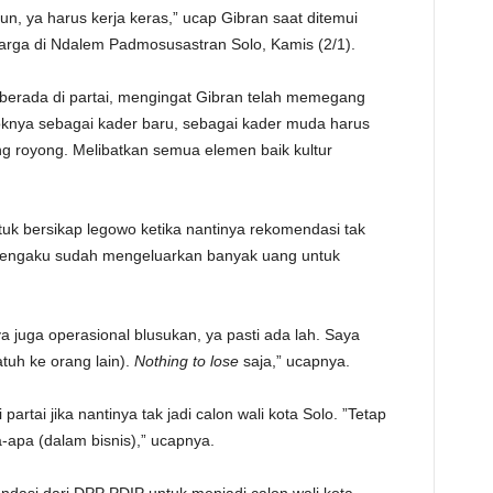
un, ya harus kerja keras,” ucap Gibran saat ditemui
TE
rga di Ndalem Padmosusastran Solo, Kamis (2/1).
 berada di partai, mengingat Gibran telah memegang
oknya sebagai kader baru, sebagai kader muda harus
g royong. Melibatkan semua elemen baik kultur
tuk bersikap legowo ketika nantinya rekomendasi tak
 mengaku sudah mengeluarkan banyak uang untuk
 juga operasional blusukan, ya pasti ada lah. Saya
tuh ke orang lain).
Nothing to lose
saja,” ucapnya.
artai jika nantinya tak jadi calon wali kota Solo. ”Tetap
a-apa (dalam bisnis),” ucapnya.