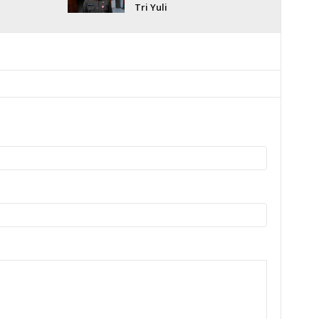
Tri Yuli