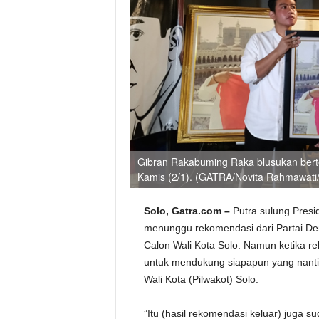
Gibran Rakabuming Raka blusukan bert
Kamis (2/1). (GATRA/Novita Rahmawati/
Solo, Gatra.com –
Putra sulung Pres
menunggu rekomendasi dari Partai De
Calon Wali Kota Solo. Namun ketika re
untuk mendukung siapapun yang nanti
Wali Kota (Pilwakot) Solo.
”Itu (hasil rekomendasi keluar) juga s