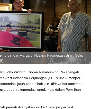
emu dengan warga di Ndalem Padmosusastran, Solo,
ft)
iden Joko Widodo, Gibran Rakabuming Raka tengah
mokrasi Indonesia Perjuangan (PDIP) untuk menjadi
komendasi jatuh pada pihak lain, dirinya berkomitmen
nya dapat rekomendasi untuk maju dalam Pemilihan
udah pernah ditanyakan ketika
fit and proper
test