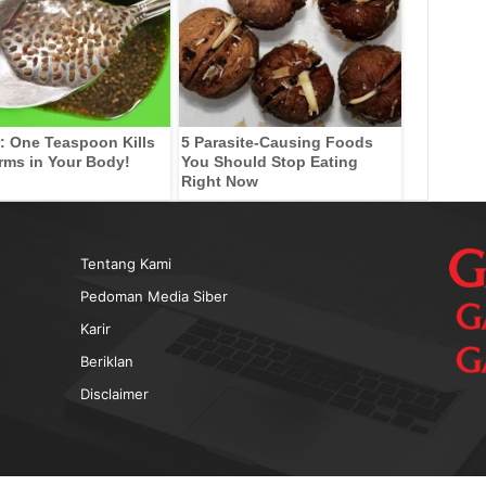
: One Teaspoon Kills
5 Parasite-Causing Foods
rms in Your Body!
You Should Stop Eating
Right Now
Tentang Kami
Pedoman Media Siber
Karir
Beriklan
Disclaimer