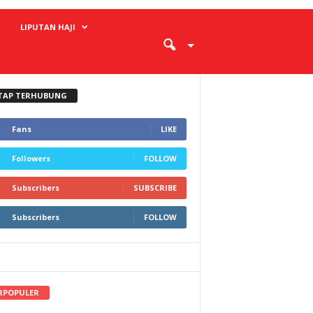
LIPUTAN HAJI
TAP TERHUBUNG
Fans
LIKE
Followers
FOLLOW
Subscribers
SUBSCRIBE
Subscribers
FOLLOW