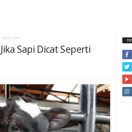
t Seperti Zebra
TE
 Jika Sapi Dicat Seperti