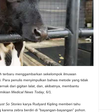
 terbaru menggambarkan sekelompok ilmuwan
pi. Para penulis menyimpulkan bahwa metode yang tidak
rnak dari gigitan lalat, dan, akibatnya, membantu
emikian
Medical News Today
, 6/1.
ust So Stories
karya Rudyard Kipling memberi tahu
g karena zebra berdiri di "bayangan-bayangan" pohon.