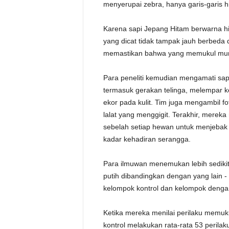
menyerupai zebra, hanya garis-garis hi
Karena sapi Jepang Hitam berwarna h
yang dicat tidak tampak jauh berbeda d
memastikan bahwa yang memukul mundu
Para peneliti kemudian mengamati sapi
termasuk gerakan telinga, melempar k
ekor pada kulit. Tim juga mengambil 
lalat yang menggigit. Terakhir, merek
sebelah setiap hewan untuk menjebak 
kadar kehadiran serangga.
Para ilmuwan menemukan lebih sedikit 
putih dibandingkan dengan yang lain -
kelompok kontrol dan kelompok dengan
Ketika mereka menilai perilaku memuk
kontrol melakukan rata-rata 53 perila