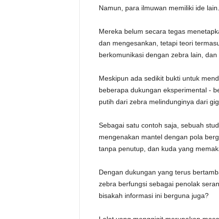
Namun, para ilmuwan memiliki ide lain
Mereka belum secara tegas menetapka
dan mengesankan, tetapi teori termas
berkomunikasi dengan zebra lain, dan
Meskipun ada sedikit bukti untuk mend
beberapa dukungan eksperimental - b
putih dari zebra melindunginya dari gi
Sebagai satu contoh saja, sebuah st
mengenakan mantel dengan pola bergari
tanpa penutup, dan kuda yang memaka
Dengan dukungan yang terus bertamba
zebra berfungsi sebagai penolak seran
bisakah informasi ini berguna juga?