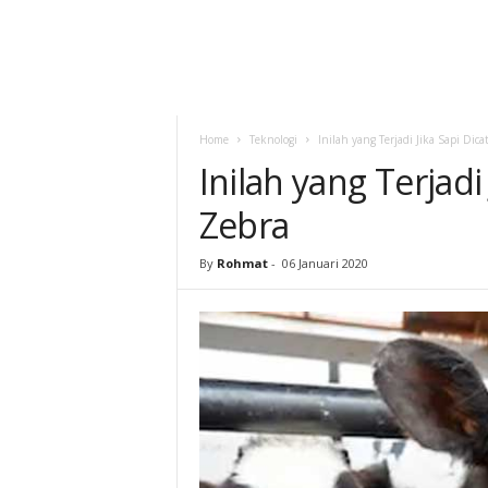
Home
Teknologi
Inilah yang Terjadi Jika Sapi Dica
Inilah yang Terjadi
Zebra
By
Rohmat
-
06 Januari 2020