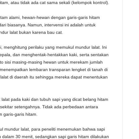
tam, atau tidak ada cat sama sekali (kelompok kontrol).
itam alami, hewan-hewan dengan garis-garis hitam
ari biasanya. Namun, intervensi ini adalah untuk
r lalat bukan karena bau cat.
, menghitung perilaku yang memukul mundur lalat. Ini
epala, dan menghentak-hentakkan kaki, serta sentakan
foto sisi masing-masing hewan untuk merekam jumlah
a menempatkan lembaran transparan lengket di tanah di
lalat di daerah itu sehingga mereka dapat menentukan
lalat pada kaki dan tubuh sapi yang dicat belang hitam
 sekitar setengahnya. Tidak ada perbedaan antara
 garis-garis hitam.
ul mundur lalat, para peneliti menemukan bahwa sapi
ku dalam 30 menit, sedangkan sapi garis hitam dilakukan