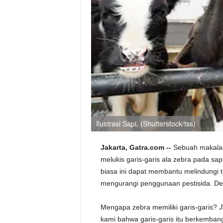
Ilustrasi Sapi. (Shutterstock/tss)
Jakarta, Gatra.com --
Sebuah makalah
melukis garis-garis ala zebra pada sa
biasa ini dapat membantu melindungi te
mengurangi penggunaan pestisida. D
Mengapa zebra memiliki garis-garis?
J
kami bahwa garis-garis itu berkemban