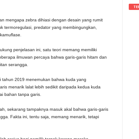
.
TE
n mengapa zebra dihiasi dengan desain yang rumit
uk termoregulasi, predator yang membingungkan,
 kamuflase.
ukung penjelasan ini, satu teori memang memiliki
eberapa ilmuwan percaya bahwa garis-garis hitam dan
gitan serangga.
udi tahun 2019 menemukan bahwa kuda yang
s menarik lalat lebih sedikit daripada kedua kuda
i bahan tanpa garis.
h, sekarang tampaknya masuk akal bahwa garis-garis
gga. Fakta ini, tentu saja, memang menarik, tetapi