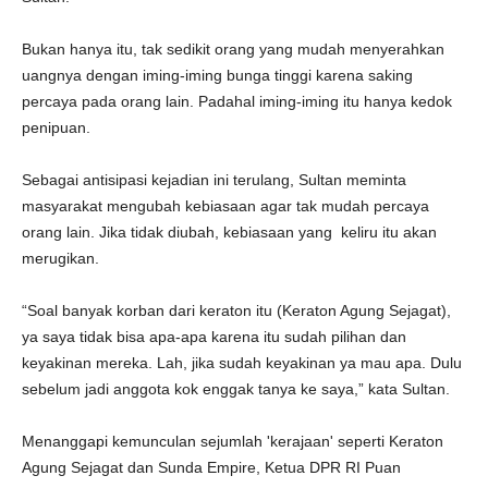
Bukan hanya itu, tak sedikit orang yang mudah menyerahkan
uangnya dengan iming-iming bunga tinggi karena saking
percaya pada orang lain. Padahal iming-iming itu hanya kedok
penipuan.
Sebagai antisipasi kejadian ini terulang, Sultan meminta
masyarakat mengubah kebiasaan agar tak mudah percaya
orang lain. Jika tidak diubah, kebiasaan yang keliru itu akan
merugikan.
“Soal banyak korban dari keraton itu (Keraton Agung Sejagat),
ya saya tidak bisa apa-apa karena itu sudah pilihan dan
keyakinan mereka. Lah, jika sudah keyakinan ya mau apa. Dulu
sebelum jadi anggota kok enggak tanya ke saya,” kata Sultan.
Menanggapi kemunculan sejumlah 'kerajaan' seperti Keraton
Agung Sejagat dan Sunda Empire, Ketua DPR RI Puan