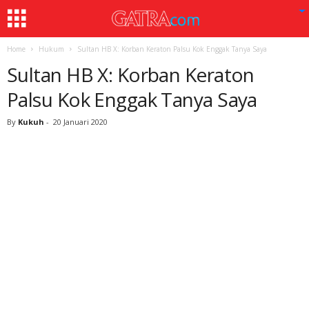
Home
Hukum
Sultan HB X: Korban Keraton Palsu Kok Enggak Tanya Saya
Sultan HB X: Korban Keraton
Palsu Kok Enggak Tanya Saya
By
Kukuh
-
20 Januari 2020