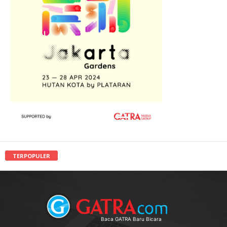
TERPOPULER
Baca GATRA Baru Bicara