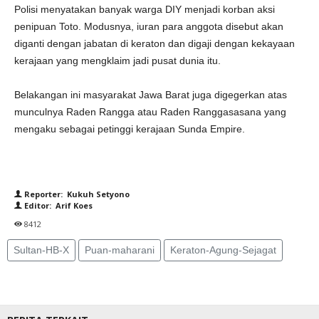
Polisi menyatakan banyak warga DIY menjadi korban aksi
penipuan Toto. Modusnya, iuran para anggota disebut akan
diganti dengan jabatan di keraton dan digaji dengan kekayaan
kerajaan yang mengklaim jadi pusat dunia itu.
Belakangan ini masyarakat Jawa Barat juga digegerkan atas
munculnya Raden Rangga atau Raden Ranggasasana yang
mengaku sebagai petinggi kerajaan Sunda Empire.
Reporter: Kukuh Setyono
Editor: Arif Koes
8412
Sultan-HB-X
Puan-maharani
Keraton-Agung-Sejagat