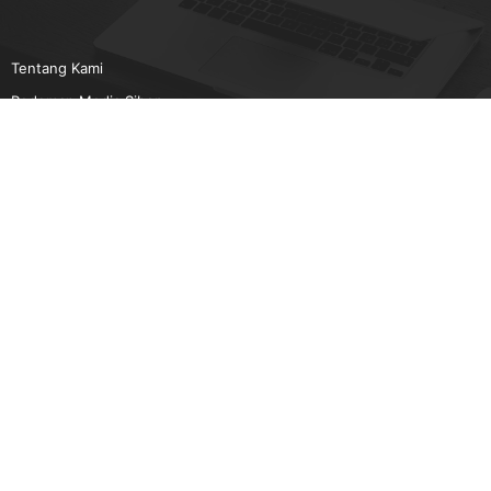
Tentang Kami
Pedoman Media Siber
Karir
Beriklan
Disclaimer