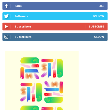
Fans
LIKE
Followers
FOLLOW
Subscribers
SUBSCRIBE
Subscribers
FOLLOW