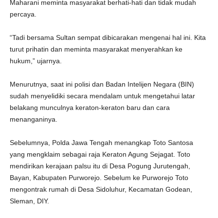
Maharani meminta masyarakat berhati-hati dan tidak mudah
percaya.
“Tadi bersama Sultan sempat dibicarakan mengenai hal ini. Kita
turut prihatin dan meminta masyarakat menyerahkan ke
hukum,” ujarnya.
Menurutnya, saat ini polisi dan Badan Intelijen Negara (BIN)
sudah menyelidiki secara mendalam untuk mengetahui latar
belakang munculnya keraton-keraton baru dan cara
menanganinya.
Sebelumnya, Polda Jawa Tengah menangkap Toto Santosa
yang mengklaim sebagai raja Keraton Agung Sejagat. Toto
mendirikan kerajaan palsu itu di Desa Pogung Jurutengah,
Bayan, Kabupaten Purworejo. Sebelum ke Purworejo Toto
mengontrak rumah di Desa Sidoluhur, Kecamatan Godean,
Sleman, DIY.