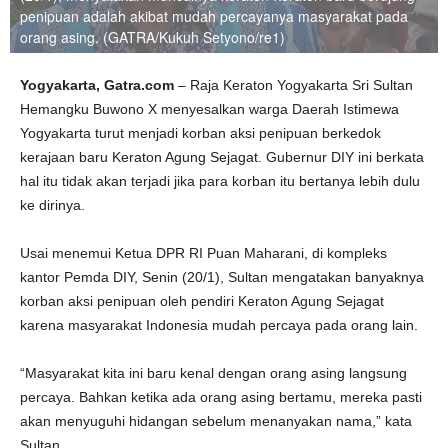
penipuan adalah akibat mudah percayanya masyarakat pada
orang asing. (GATRA/Kukuh Setyono/re1)
Yogyakarta, Gatra.com
– Raja Keraton Yogyakarta Sri Sultan
Hemangku Buwono X menyesalkan warga Daerah Istimewa
Yogyakarta turut menjadi korban aksi penipuan berkedok
kerajaan baru Keraton Agung Sejagat. Gubernur DIY ini berkata
hal itu tidak akan terjadi jika para korban itu bertanya lebih dulu
ke dirinya.
Usai menemui Ketua DPR RI Puan Maharani, di kompleks
kantor Pemda DIY, Senin (20/1), Sultan mengatakan banyaknya
korban aksi penipuan oleh pendiri Keraton Agung Sejagat
karena masyarakat Indonesia mudah percaya pada orang lain.
“Masyarakat kita ini baru kenal dengan orang asing langsung
percaya. Bahkan ketika ada orang asing bertamu, mereka pasti
akan menyuguhi hidangan sebelum menanyakan nama,” kata
Sultan.